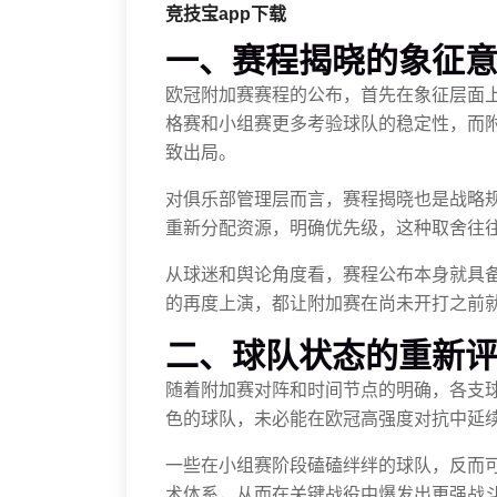
竞技宝app下载
一、赛程揭晓的象征
欧冠附加赛赛程的公布，首先在象征层面
格赛和小组赛更多考验球队的稳定性，而
致出局。
对俱乐部管理层而言，赛程揭晓也是战略
重新分配资源，明确优先级，这种取舍往
从球迷和舆论角度看，赛程公布本身就具
的再度上演，都让附加赛在尚未开打之前
二、球队状态的重新
随着附加赛对阵和时间节点的明确，各支
色的球队，未必能在欧冠高强度对抗中延
一些在小组赛阶段磕磕绊绊的球队，反而
术体系，从而在关键战役中爆发出更强战