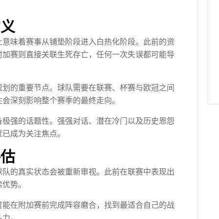
意义
上意味着赛事从铺垫阶段进入白热化阶段。此前的资
附加赛则直接关联生死存亡，任何一次失误都可能导
规划的重要节点。球队需要在联赛、杯赛与欧冠之间
往会深刻影响整个赛季的最终走向。
备极强的话题性。强强对话、潜在冷门以及历史恩怨
就已成为关注焦点。
评估
球队的真实状态会被重新审视。此前在联赛中表现出
续优势。
可能在附加赛前完成阵容磨合，找到最适合自己的战
斗力。