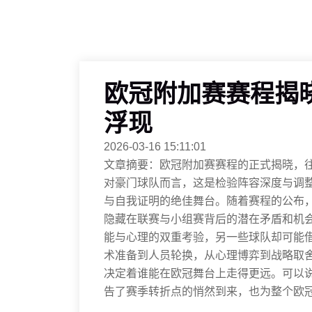
欧冠附加赛赛程揭
浮现
2026-03-16 15:11:01
文章摘要：欧冠附加赛赛程的正式揭晓，
对豪门球队而言，这是检验阵容深度与调
与自我证明的绝佳舞台。随着赛程的公布
隐藏在联赛与小组赛背后的潜在矛盾和机
能与心理的双重考验，另一些球队却可能借
术准备到人员轮换，从心理博弈到战略取
决定着谁能在欧冠舞台上走得更远。可以
告了赛季转折点的悄然到来，也为整个欧