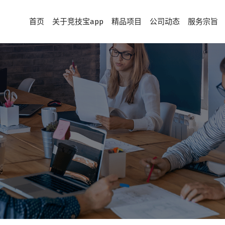
首页
关于竞技宝app
精品项目
公司动态
服务宗旨