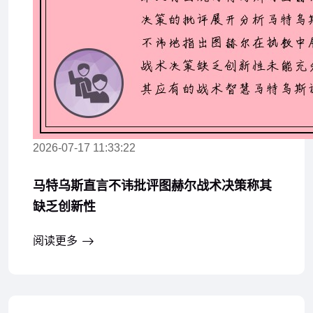
2026-07-17 11:33:22
马特乌斯直言不讳批评图赫尔战术决策称其
缺乏创新性
阅读更多