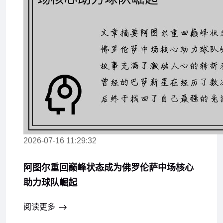
2026-07-16 11:29:32
阿图尔重回巅峰状态成为佛罗伦萨中场核心
助力球队崛起
阅读更多