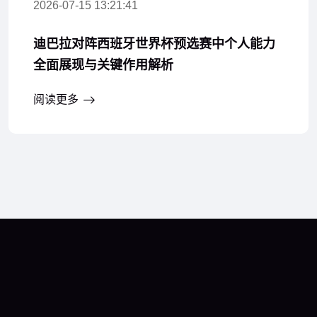
2026-07-15 13:21:41
迪巴拉对阵西班牙世界杯预选赛中个人能力
全面展现与关键作用解析
阅读更多