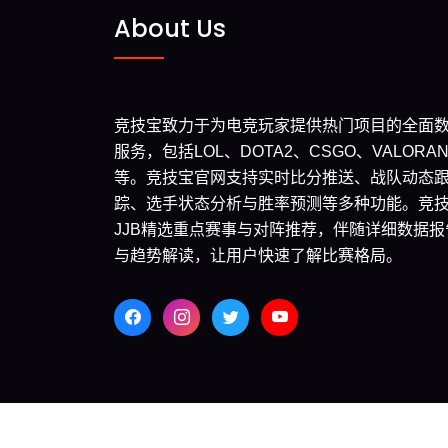
About Us
竞技宝致力于为电竞玩家提供热门项目的全面
服务，包括LOL、DOTA2、CSGO、VALORAN
等。竞技宝官网支持实时比分推送、战队动态
踪、选手状态分析与胜率预测等多种功能。竞
JJB精选重点赛事与对阵推荐，伴随详细数据报
与趋势解读，让用户快速了解比赛格局。