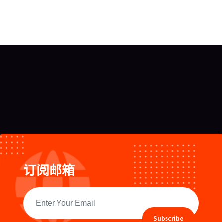
订阅邮箱
Subscribe