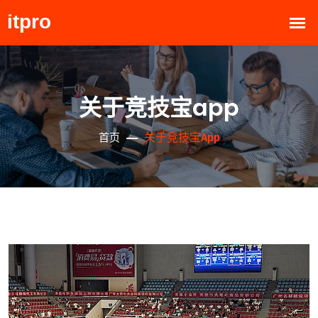
关于竞技宝app
关于竞技宝app
首页