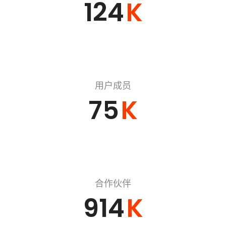
124
K
用户成员
75
K
合作伙伴
914
K