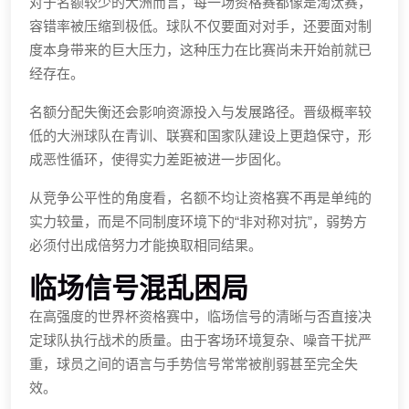
对于名额较少的大洲而言，每一场资格赛都像是淘汰赛，
容错率被压缩到极低。球队不仅要面对对手，还要面对制
度本身带来的巨大压力，这种压力在比赛尚未开始前就已
经存在。
名额分配失衡还会影响资源投入与发展路径。晋级概率较
低的大洲球队在青训、联赛和国家队建设上更趋保守，形
成恶性循环，使得实力差距被进一步固化。
从竞争公平性的角度看，名额不均让资格赛不再是单纯的
实力较量，而是不同制度环境下的“非对称对抗”，弱势方
必须付出成倍努力才能换取相同结果。
临场信号混乱困局
在高强度的世界杯资格赛中，临场信号的清晰与否直接决
定球队执行战术的质量。由于客场环境复杂、噪音干扰严
重，球员之间的语言与手势信号常常被削弱甚至完全失
效。