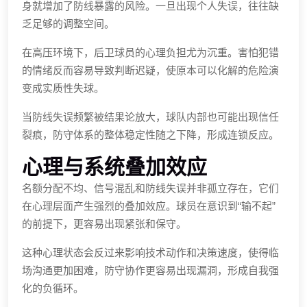
身就增加了防线暴露的风险。一旦出现个人失误，往往缺
乏足够的调整空间。
在高压环境下，后卫球员的心理负担尤为沉重。害怕犯错
的情绪反而容易导致判断迟疑，使原本可以化解的危险演
变成实质性失球。
当防线失误频繁被结果论放大，球队内部也可能出现信任
裂痕，防守体系的整体稳定性随之下降，形成连锁反应。
心理与系统叠加效应
名额分配不均、信号混乱和防线失误并非孤立存在，它们
在心理层面产生强烈的叠加效应。球员在意识到“输不起”
的前提下，更容易出现紧张和保守。
这种心理状态会反过来影响技术动作和决策速度，使得临
场沟通更加困难，防守协作更容易出现漏洞，形成自我强
化的负循环。