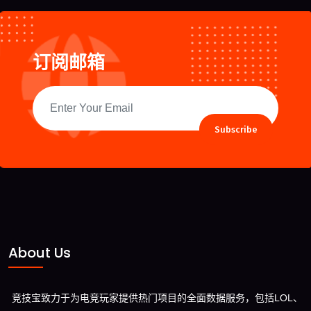
订阅邮箱
Subscribe
About Us
竞技宝致力于为电竞玩家提供热门项目的全面数据服务，包括LOL、