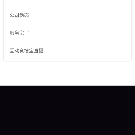
公司动态
服务宗旨
互动竞技宝直播