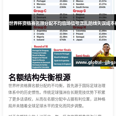
名额结构失衡根源
世界杯资格赛名额分配的不均衡，首先源于国际足球治理
体系中的历史惯性。传统足球强洲在长期竞技优势下积累
了更多话语权，从而在名额分配中占据有利位置，这种格
局并未随着全球足球水平的变化而同步调整。