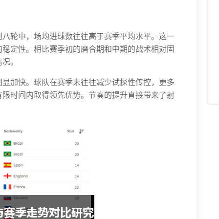
到八轮中，场均进球数往往高于赛季平均水平。这一
的稳定性。相比赛季初的磨合期和中期的战术相对固
情况。
明显加快。球队在赛季末往往减少试探性传控，更多
有限时间内取得领先优势。节奏的提升直接带来了射