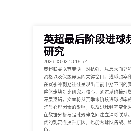
英超最后阶段进球
研究
2026-03-02 13:18:52
英超联赛以节奏快、对抗强、悬念大而著
资格以及保级命运的关键窗口。进球频率
在赛季冲刺期往往呈现出与前中期不同的
整体走势对比研究为核心，通过系统梳理
深层逻辑。文章将从赛季末阶段进球频率
整与心理因素的影响，以及进球频率变化
在数据分析与足球规律之间建立清晰联系
赛的观赏性提升原因，也能为球队备战、
角。