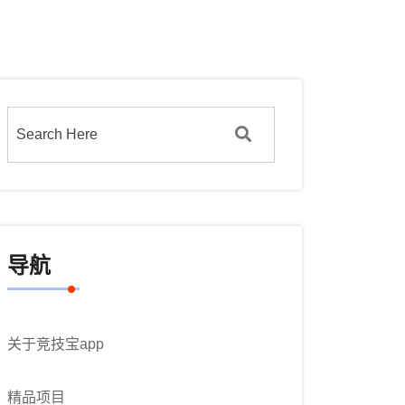
导航
关于竞技宝app
精品项目