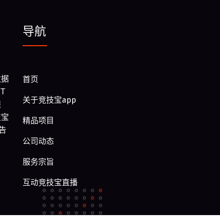
导航
数据
首页
T
关于竞技宝app
跟
技宝
精品项目
告
公司动态
服务宗旨
互动竞技宝直播