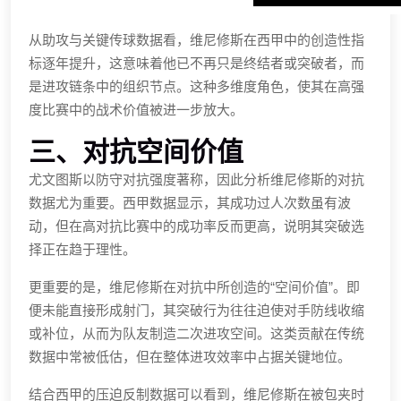
从助攻与关键传球数据看，维尼修斯在西甲中的创造性指
标逐年提升，这意味着他已不再只是终结者或突破者，而
是进攻链条中的组织节点。这种多维度角色，使其在高强
度比赛中的战术价值被进一步放大。
三、对抗空间价值
尤文图斯以防守对抗强度著称，因此分析维尼修斯的对抗
数据尤为重要。西甲数据显示，其成功过人次数虽有波
动，但在高对抗比赛中的成功率反而更高，说明其突破选
择正在趋于理性。
更重要的是，维尼修斯在对抗中所创造的“空间价值”。即
便未能直接形成射门，其突破行为往往迫使对手防线收缩
或补位，从而为队友制造二次进攻空间。这类贡献在传统
数据中常被低估，但在整体进攻效率中占据关键地位。
结合西甲的压迫反制数据可以看到，维尼修斯在被包夹时