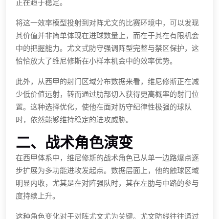
正在趋于稳定。
将这一效率模型投射到对阵尤文的比赛环境中，可以发现
其价值并非简单体现在进球数量上，而在于其在有限机会
中的把握能力。尤文式防守强调阵型完整与禁区保护，这
恰恰放大了维尼修斯在小样本机会中的效率优势。
此外，从西甲的射门区域分布数据来看，维尼修斯正在减
少低价值远射，转而通过肋部切入获得更高概率的射门位
置。这种选择优化，使他在面对防守纪律性极强的球队
时，依然能够维持稳定的进攻威胁。
二、战术角色演变
在西甲体系中，维尼修斯的战术角色已从单一边路爆点逐
步扩展为多功能进攻发起点。数据层面上，他的触球区域
明显内收，尤其是在对阵强队时，其在左肋与中路的参与
度持续上升。
这种角色变化对于对阵尤文尤为关键。尤文防线往往通过