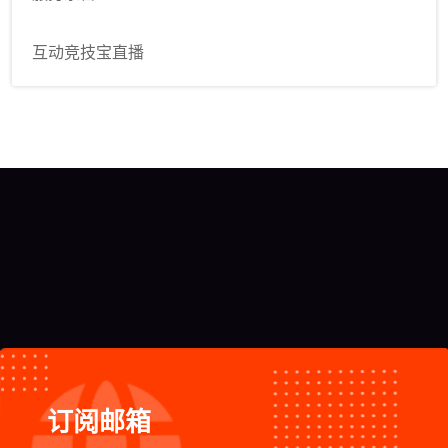
互动竞技宝直播
订阅邮箱