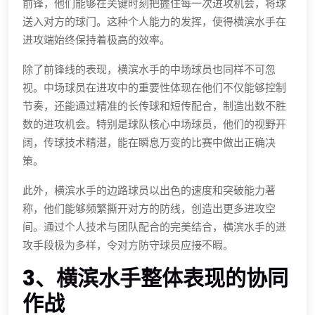
前锋，他们能够在关键时刻把握住每一次进攻机会，将球
送入对方的球门。这种个人能力的发挥，使得横滨水手在
进攻端始终保持着极高的效率。
除了前锋线的表现，横滨水手的中场球员也同样不可忽
视。中场球员在进攻中的重要性体现在他们不仅能够控制
节奏，还能通过精准的长传球和短传配合，制造出数不胜
数的进攻机会。特别是球队核心中场球员，他们的视野开
阔，传球技术精湛，能在瞬息万变的比赛中做出正确决
策。
此外，横滨水手的边路球员以出色的速度和突破能力著
称，他们能够频繁撕开对方的防线，创造出更多进攻空
间。通过个人技术与团队配合的完美结合，横滨水手的进
攻手段极为多样，令对方防守球员应接不暇。
3、横滨水手整体表现的协同
作战