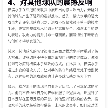
4、对其他球队的震撼反响
横滨水手在亚冠精英联赛中展现出的惊人攻击力，无疑对
其他球队产生了强烈的震撼反响。首先，横滨水手的强大
攻击力让许多球队意识到，进攻不仅仅依赖于单一的技术
手段，更需要整体战术和球员的高度配合。横滨水手的成
功表明，攻击力的提升并非一蹴而就，而是通过不断磨合
与创新才得以实现的。
其次，其他球队的防守策略也在面对横滨水手时受到了极
大挑战。许多球队不得不重新审视自己的防守体系，试图
找到有效应对横滨水手进攻的方式。在比赛中，横滨水手
通过多变的进攻方式，让对手的防守阵线经常处于错乱状
态，这种极强的进攻威胁也让许多球队感到极大压力。
最后，横滨水手的表现也向亚洲足坛展示了日本足球的实
力。他们不仅通过自身的表现征服了亚冠赛场，也提升了
日本足球在国际足坛的声誉。其他亚洲球队纷纷表示，横
滨水手的成功经验值得借鉴，未来的比赛中，如何应对类