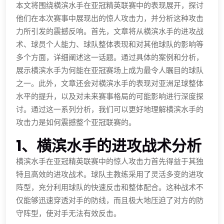
本文将围绕横滨水手在亚冠精英联赛中的表现展开，探讨
他们在本次赛事中展现出的惊人攻击力，并分析这种攻击
力所引发的震撼反响。首先，文章将从横滨水手的进攻战
术、球员个人能力、球队整体表现和对其他球队的影响等
多个方面，详细阐述这一话题。通过具体的案例和分析，
展示横滨水手为何能在亚冠赛场上成为最令人瞩目的球队
之一。此外，文章还会对横滨水手的表现对亚洲足球整体
水平的提升，以及对未来赛事格局的可能影响进行深度探
讨。通过这一系列分析，我们可以更好地理解横滨水手的
攻击力是如何震撼整个亚冠联赛的。
1、横滨水手的进攻战术分析
横滨水手在亚冠精英联赛中的惊人攻击力首先得益于其独
特且高效的进攻战术。球队主教练采用了灵活多变的进攻
阵型，充分利用球队的快速反击和整体配合。这种战术不
仅能够迅速穿透对手的防线，而且极大地压迫了对方的防
守阵型，使对手无法有效反击。