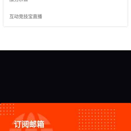
互动竞技宝直播
订阅邮箱