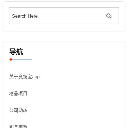
导航
关于竞技宝app
精品项目
公司动态
服务宗旨