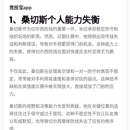
竞技宝app
1、桑切斯个人能力失衡
桑切斯作为切尔西防线的重要一环，本应承担稳定防守和
组织后场的职责。然而，近期比赛中，他频频出现传球失
误和判断错误，导致对手频繁获得门前机会。这种能力上
的失衡，使得切尔西防线在面对快速反击时显得尤为脆
弱。
不仅如此，桑切斯在处理高空球和一对一防守时表现不稳
定，常常被对手利用其速度和身体对抗的弱点。这种技术
缺陷在高强度比赛中被无限放大，直接增加了门前的压
力。
桑切斯的视野和决策能力也受到质疑，他在关键位置的选
择往往过于保守或过于冒险。这种不稳定性不仅让队友难
以形成默契，也导致切尔西整体防线失去了应有的秩序
感。