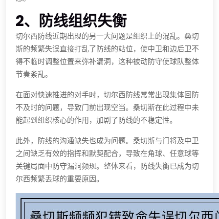
2、防线组织失衡
切尔西防线近期出现的另一大问题是组织上的混乱。桑切
斯的频繁失误直接打乱了防线的站位，使中卫和边后卫不
得不临时调整位置来弥补漏洞，这种被动防守使球队整体
节奏紊乱。
在面对快速推进的对手时，切尔西防线常常出现集体回防
不及时的问题，导致门前出现空当。桑切斯在此过程中未
能起到组织核心的作用，加剧了防线的不稳定性。
此外，防线的沟通缺失也成为问题。桑切斯与门将及中卫
之间缺乏有效的指挥和默契配合，导致在角球、任意球等
关键局面中防守漏洞频现。整体来看，防线失衡已成为切
尔西频繁丢球的重要原因。