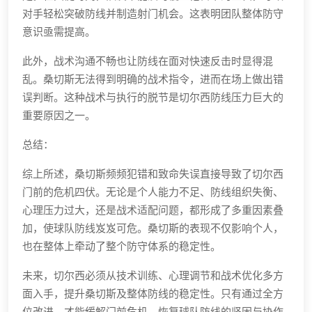
对手轻松突破防线并制造射门机会。这表明团队整体防守
意识亟需提高。
此外，战术沟通不畅也让防线在面对快速反击时显得混
乱。桑切斯无法得到明确的战术指令，进而在场上做出错
误判断。这种战术与执行的脱节是切尔西防线压力巨大的
重要原因之一。
总结：
综上所述，桑切斯频频犯错和致命失误直接导致了切尔西
门前的危机四伏。无论是个人能力不足、防线组织失衡、
心理压力过大，还是战术适配问题，都形成了多重因素叠
加，使球队防线岌岌可危。桑切斯的表现不仅影响个人，
也在整体上牵动了整个防守体系的稳定性。
未来，切尔西必须从技术训练、心理调节和战术优化多方
面入手，提升桑切斯及整体防线的稳定性。只有通过全方
位改进，才能缓解门前危机，恢复球队防线的坚固与协作