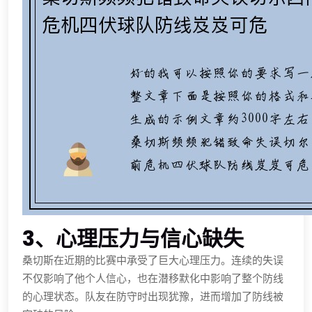
3、心理压力与信心缺失
桑切斯在近期的比赛中承受了巨大心理压力。连续的失误
不仅影响了他个人信心，也在潜移默化中影响了整个防线
的心理状态。队友在防守时出现犹豫，进而增加了防线被