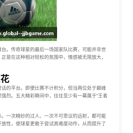
舞台。传奇球星的最后一场国家队比赛，可能并非世
。正是在这种相对轻松的氛围中，情感被无限放大，
火花
对话的平台。即便比赛不计积分，但当两位处于巅峰
然强烈。五大精彩瞬间中，往往至少有一幕属于“王者
示。一次精妙的过人、一次不可思议的远射，都可能
开放性，使球星更敢于尝试高难度动作，从而提升了