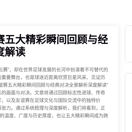
赛五大精彩瞬间回顾与经
度解读
比赛”，却在世界足球发展的长河中扮演着不可替代的
的重要舞台，也是球迷近距离欣赏巨星风采、见证历
谊赛五大精彩瞬间回顾与经典对决全景解析深度解读”
忘的画面与对决。文章将通过回顾标志性进球、传奇
弈，以及友谊赛在足球文化与国际交流中的独特价
感张力。通过系统梳理与深度解析，我们将看到，正
界的温度、广度与历史厚度，也让五大精彩瞬间成为跨