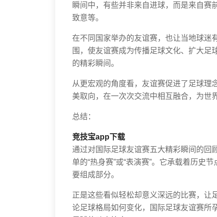
瞬间中，有些并非来自进球，而是来自赛
致意等。
在不同国家举办的友谊赛，也让当地球迷
围，使友谊赛成为传播足球文化、扩大足
的精彩瞬间。
从更宏观的角度看，友谊赛促进了足球理
美取向，在一次次交流中相互融合，为世
总结：
竞技宝app下载
通过对国际足球友谊赛五大精彩瞬间的回
单的“热身赛”或“表演赛”。它承载着历
要组成部分。
正是这些看似轻松却意义深远的比赛，让
论足球格局如何变化，国际足球友谊赛所