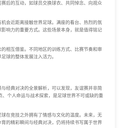
前赛后的互动，如球员交换球衣、共同悼念、向观众
有机会近距离接触世界足球。满座的看台、热烈的氛
球影响力的重要方式。这些场景本身，就是值得铭记
念的相互借鉴。不同地区的训练方式、比赛节奏和审
界足球的整体发展注入活力。
顾与经典对决的全景解析，可以发现，友谊赛并非简
史节点、个人命运与战术探索，是足球世界不可或缺的重
足球在竞技之外拥有了情感与文化的温度。未来，无
孕育的精彩瞬间与经典对决，仍将持续书写属于世界