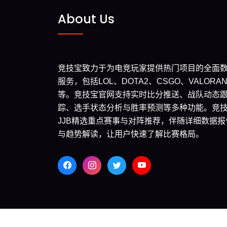
About Us
竞技宝致力于为电竞玩家提供热门项目的全面
服务，包括LOL、DOTA2、CSGO、VALORAN
等。竞技宝官网支持实时比分推送、战队动态
踪、选手状态分析与胜率预测等多种功能。竞
JJB精选重点赛事与对阵推荐，伴随详细数据报
与趋势解读，让用户快速了解比赛格局。