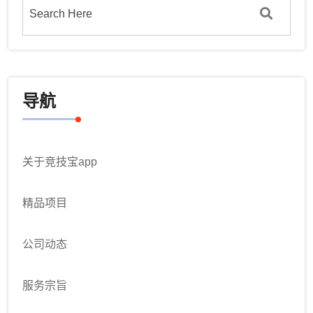
导航
关于竞技宝app
精品项目
公司动态
服务宗旨