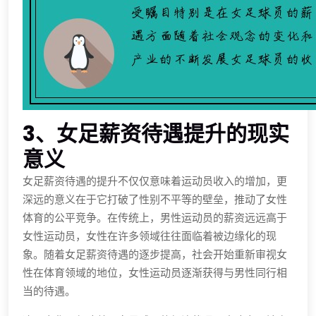
3、女足薪资待遇提升的现实
意义
女足薪资待遇的提升不仅仅意味着运动员收入的增加，更
深远的意义在于它打破了性别不平等的壁垒，推动了女性
体育的公平竞争。在传统上，男性运动员的薪资远远高于
女性运动员，女性在许多领域往往面临着被边缘化的现
象。随着女足薪资待遇的逐步提高，社会开始重新审视女
性在体育领域的地位，女性运动员逐渐获得与男性同行相
当的待遇。