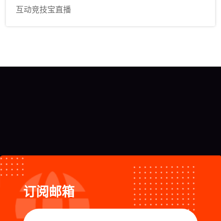
互动竞技宝直播
订阅邮箱