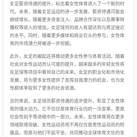
女足薪资待遇的提升，标志着女性体育进入了一个新的时
代。未来，随着女足运动的进一步发展，薪资待遇可能会
继续增长。随着更多资金注入、品牌合作深化以及赛事转
播权等收入的增加，女足球员的收入有望达到与男足接近
的水平。同时，随着更多媒体和商业巨头的参与，女性体
育的市场潜力将被进一步挖掘。
此外，女足的崛起还将推动更多女性参与体育活动。随着
社会对女性运动员认可度的提升，越来越多的年轻女性将
在足球等项目中看到自己的未来。女足的职业化和市场化
发展，将为更多女性提供了发挥自我潜力的机会，也为女
性群体争取到了更多的社会资源。
总的来说，女足球员薪资待遇的逐步提升，彰显了女性体
育的强大动力。它不仅仅是体育行业内的一次变革，更是
社会性别平等进程中的一部分。未来，女性体育将在更多
领域取得突破，女性运动员将不再仅仅是男性运动员的附
属品，而是与他们平起平坐，共同推动全球体育文化的发