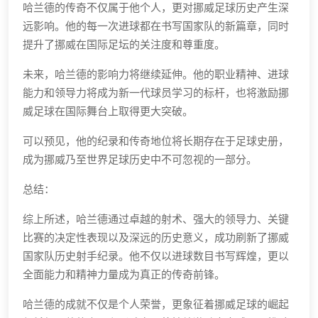
哈兰德的传奇不仅属于他个人，更对挪威足球历史产生深
远影响。他的每一次进球都在书写国家队的新篇章，同时
提升了挪威在国际足坛的关注度和尊重度。
未来，哈兰德的影响力将继续延伸。他的职业精神、进球
能力和领导力将成为新一代球员学习的标杆，也将激励挪
威足球在国际舞台上取得更大突破。
可以预见，他的纪录和传奇地位将长期存在于足球史册，
成为挪威乃至世界足球历史中不可忽视的一部分。
总结：
综上所述，哈兰德通过卓越的射术、强大的领导力、关键
比赛的决定性表现以及深远的历史意义，成功刷新了挪威
国家队历史射手纪录。他不仅以进球数目书写辉煌，更以
全面能力和精神力量成为真正的传奇前锋。
哈兰德的成就不仅是个人荣誉，更象征着挪威足球的崛起