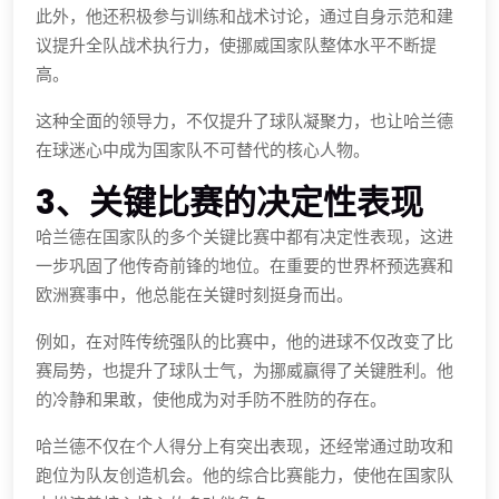
此外，他还积极参与训练和战术讨论，通过自身示范和建
议提升全队战术执行力，使挪威国家队整体水平不断提
高。
这种全面的领导力，不仅提升了球队凝聚力，也让哈兰德
在球迷心中成为国家队不可替代的核心人物。
3、关键比赛的决定性表现
哈兰德在国家队的多个关键比赛中都有决定性表现，这进
一步巩固了他传奇前锋的地位。在重要的世界杯预选赛和
欧洲赛事中，他总能在关键时刻挺身而出。
例如，在对阵传统强队的比赛中，他的进球不仅改变了比
赛局势，也提升了球队士气，为挪威赢得了关键胜利。他
的冷静和果敢，使他成为对手防不胜防的存在。
哈兰德不仅在个人得分上有突出表现，还经常通过助攻和
跑位为队友创造机会。他的综合比赛能力，使他在国家队