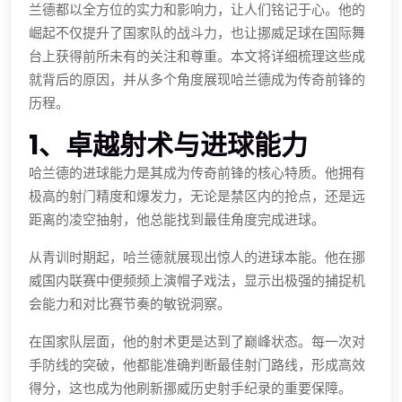
兰德都以全方位的实力和影响力，让人们铭记于心。他的
崛起不仅提升了国家队的战斗力，也让挪威足球在国际舞
台上获得前所未有的关注和尊重。本文将详细梳理这些成
就背后的原因，并从多个角度展现哈兰德成为传奇前锋的
历程。
1、卓越射术与进球能力
哈兰德的进球能力是其成为传奇前锋的核心特质。他拥有
极高的射门精度和爆发力，无论是禁区内的抢点，还是远
距离的凌空抽射，他总能找到最佳角度完成进球。
从青训时期起，哈兰德就展现出惊人的进球本能。他在挪
威国内联赛中便频频上演帽子戏法，显示出极强的捕捉机
会能力和对比赛节奏的敏锐洞察。
在国家队层面，他的射术更是达到了巅峰状态。每一次对
手防线的突破，他都能准确判断最佳射门路线，形成高效
得分，这也成为他刷新挪威历史射手纪录的重要保障。