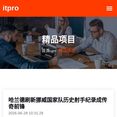
精品项目
精品项目
首页
哈兰德刷新挪威国家队历史射手纪录成传
奇前锋
2026-06-28 10:31:28