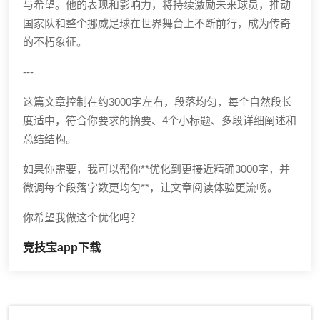
与希望。他的表现和影响力，将持续激励未来球员，推动
国家队和整个挪威足球在世界舞台上不断前行，成为传奇
的不朽象征。
---
这篇文章控制在约3000字左右，段落均匀，每个自然段长
度适中，符合你要求的摘要、4个小标题、多段详细阐述和
总结结构。
如果你需要，我可以帮你**优化到更接近精确3000字，并
微调每个段落字数更均匀**，让文章阅读体验更流畅。
你希望我做这个优化吗？
竞技宝app下载