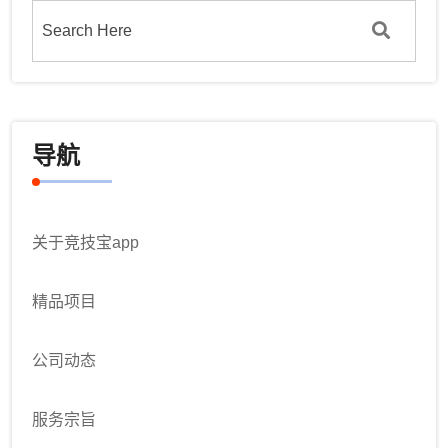
导航
关于竞技宝app
精品项目
公司动态
服务宗旨