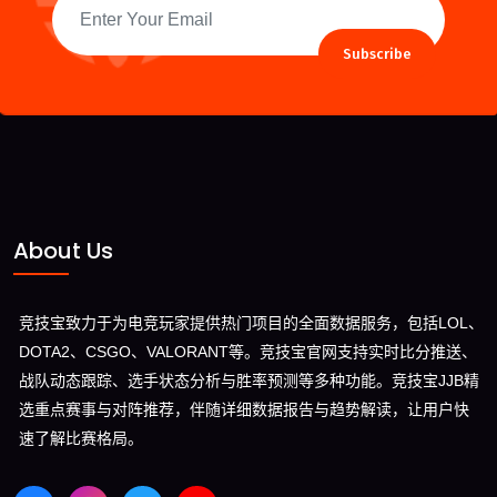
Subscribe
About Us
竞技宝致力于为电竞玩家提供热门项目的全面数据服务，包括LOL、
DOTA2、CSGO、VALORANT等。竞技宝官网支持实时比分推送、
战队动态跟踪、选手状态分析与胜率预测等多种功能。竞技宝JJB精
选重点赛事与对阵推荐，伴随详细数据报告与趋势解读，让用户快
速了解比赛格局。