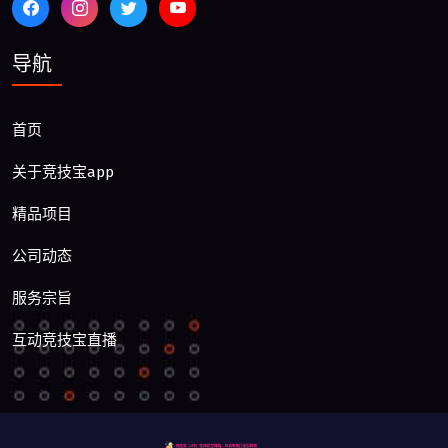
导航
首页
关于竞技宝app
精品项目
公司动态
服务宗旨
互动竞技宝直播