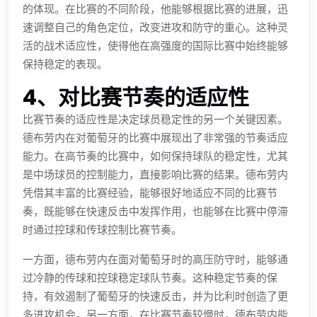
的体现。在比赛的不同阶段，他能够根据比赛的进展，迅
速调整自己的角色定位，改变进攻和防守的重心。这种灵
活的战术适应性，使得他在高强度的国际比赛中始终能够
保持稳定的表现。
4、对比赛节奏的适应性
比赛节奏的适应性是决定球员稳定性的另一个关键因素。
德布劳内在对葡萄牙的比赛中展现出了非常强的节奏适应
能力。在高节奏的比赛中，如何保持球队的稳定性，尤其
是中场球员的控制能力，直接影响比赛的结果。德布劳内
凭借其丰富的比赛经验，能够很好地适应不同的比赛节
奏，既能够在快速反击中发挥作用，也能够在比赛中停滞
时通过控球和传球控制比赛节奏。
一方面，德布劳内在面对葡萄牙时的高压防守时，能够通
过冷静的传球和控球稳定球队节奏。这种稳定节奏的保
持，有效遏制了葡萄牙的快速反击，并为比利时创造了更
多进攻机会。另一方面，在比赛节奏较慢时，德布劳内能