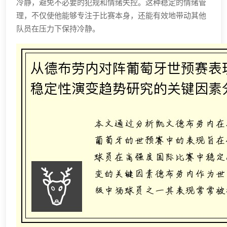
冷静，避免不必要的犯规和情绪失控。这种稳定的情绪管
理，不仅使他能够专注于比赛本身，还能有效地带动其他
队员在压力下保持冷静。