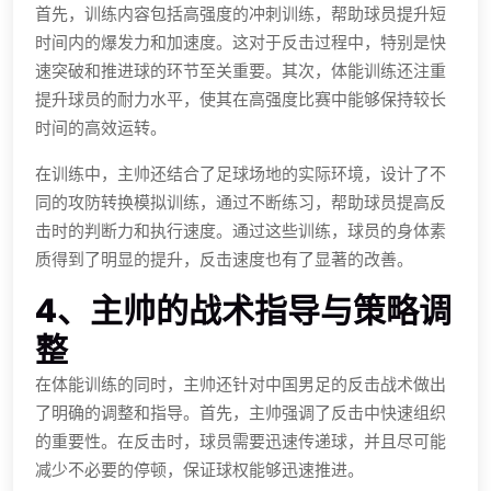
首先，训练内容包括高强度的冲刺训练，帮助球员提升短
时间内的爆发力和加速度。这对于反击过程中，特别是快
速突破和推进球的环节至关重要。其次，体能训练还注重
提升球员的耐力水平，使其在高强度比赛中能够保持较长
时间的高效运转。
在训练中，主帅还结合了足球场地的实际环境，设计了不
同的攻防转换模拟训练，通过不断练习，帮助球员提高反
击时的判断力和执行速度。通过这些训练，球员的身体素
质得到了明显的提升，反击速度也有了显著的改善。
4、主帅的战术指导与策略调
整
在体能训练的同时，主帅还针对中国男足的反击战术做出
了明确的调整和指导。首先，主帅强调了反击中快速组织
的重要性。在反击时，球员需要迅速传递球，并且尽可能
减少不必要的停顿，保证球权能够迅速推进。