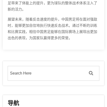
足带来了体能上的提升，更为球队的整体战术体系注入了
新的活力。
展望未来，随着反击速度的提升，中国男足将在面对强敌
时，能够更加自信地执行快速反击战术。通过不断的训练
和比赛实践，相信中国男足能够在国际赛场上展现出更加
出色的表现，为国家队赢得更多的荣誉。
导航