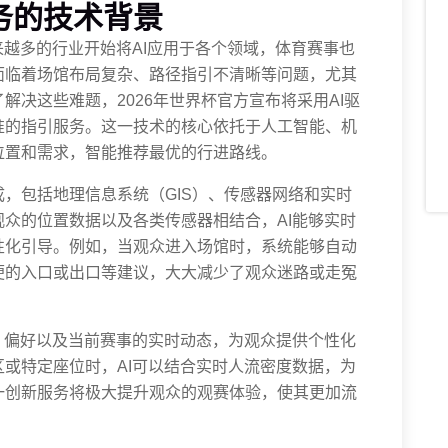
务的技术背景
来越多的行业开始将AI应用于各个领域，体育赛事也
面临着场馆布局复杂、路径指引不清晰等问题，尤其
解决这些难题，2026年世界杯官方宣布将采用AI驱
准的指引服务。这一技术的核心依托于人工智能、机
位置和需求，智能推荐最优的行进路线。
，包括地理信息系统（GIS）、传感器网络和实时
众的位置数据以及各类传感器相结合，AI能够实时
性化引导。例如，当观众进入场馆时，系统能够自动
便的入口或出口等建议，大大减少了观众迷路或走冤
、偏好以及当前赛事的实时动态，为观众提供个性化
或特定座位时，AI可以结合实时人流密度数据，为
一创新服务将极大提升观众的观赛体验，使其更加流