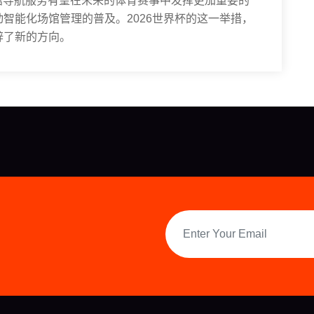
馆导航服务有望在未来的体育赛事中发挥更加重要的
智能化场馆管理的普及。2026世界杯的这一举措，
辟了新的方向。