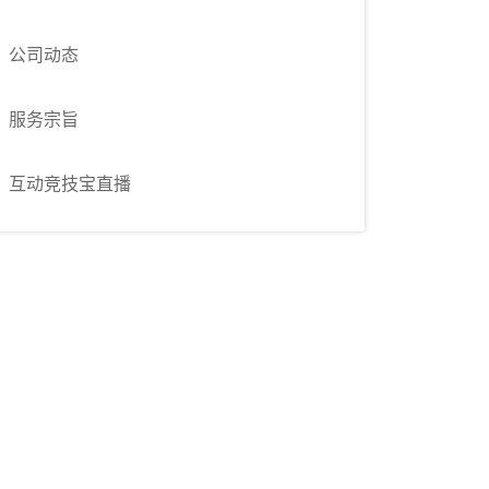
公司动态
服务宗旨
互动竞技宝直播