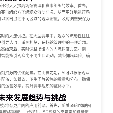
务还将大大提高场馆管理和赛事组织的效率。首先，
助赛事组织方了解观众流动情况，从而更好地进行场
可以实时监控不同区域的观众密度，及时调整安保力
实时的人流调控。在大型赛事中，观众的流动性往往
理引导人流、避免拥堵，是场馆管理中的一项难题。
比赛结束后，实时调整场馆内的人流调度方案。例
时智能指引观众向不同出口流动，减少拥堵风险，确
场馆资源的优化配置。在比赛前期，AI可以根据观众
施配备，如餐饮、卫生间等设施的数量和分布，确保
馆的运营效率，提升赛事组织的整体水平。
的未来发展趋势与挑战
服务将有更广阔的应用前景。首先，随着5G和物联网
精准度将得到进一步提升。5G网络的高带宽和低延迟