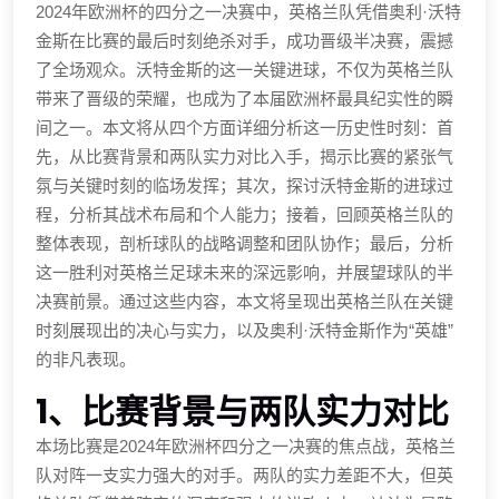
2024年欧洲杯的四分之一决赛中，英格兰队凭借奥利·沃特
金斯在比赛的最后时刻绝杀对手，成功晋级半决赛，震撼
了全场观众。沃特金斯的这一关键进球，不仅为英格兰队
带来了晋级的荣耀，也成为了本届欧洲杯最具纪实性的瞬
间之一。本文将从四个方面详细分析这一历史性时刻：首
先，从比赛背景和两队实力对比入手，揭示比赛的紧张气
氛与关键时刻的临场发挥；其次，探讨沃特金斯的进球过
程，分析其战术布局和个人能力；接着，回顾英格兰队的
整体表现，剖析球队的战略调整和团队协作；最后，分析
这一胜利对英格兰足球未来的深远影响，并展望球队的半
决赛前景。通过这些内容，本文将呈现出英格兰队在关键
时刻展现出的决心与实力，以及奥利·沃特金斯作为“英雄”
的非凡表现。
1、比赛背景与两队实力对比
本场比赛是2024年欧洲杯四分之一决赛的焦点战，英格兰
队对阵一支实力强大的对手。两队的实力差距不大，但英