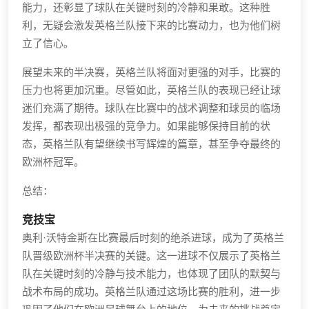
能力，还彰显了球队在关键时刻的冷静和果敢。这种胜
利，无疑会激发英格兰队接下来的比赛动力，也为他们树
立了信心。
展望未来的半决赛，英格兰队将面对更强的对手，比赛的
压力也将更加沉重。尽管如此，英格兰队的表现已经让球
迷们充满了期待。球队在比赛中的战术调整和球员的临场
发挥，都表现出极强的竞争力。如果能够保持目前的状
态，英格兰队有望继续书写辉煌的篇章，甚至争夺最终的
欧洲杯冠军。
总结：
竞技宝
奥利·沃特金斯在比赛最后时刻的绝杀进球，成为了英格兰
队晋级欧洲杯半决赛的关键。这一进球不仅展示了英格兰
队在关键时刻的冷静与技术能力，也体现了团队的默契与
战术布局的成功。英格兰队通过这场比赛的胜利，进一步