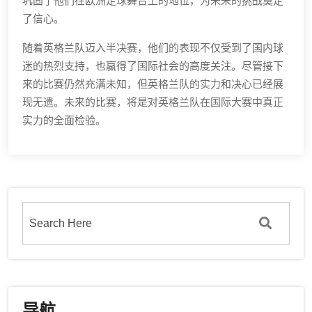
巩固了他们在欧洲足球舞台上的地位，为未来的挑战奠定
了信心。
随着英格兰队迈入半决赛，他们的表现不仅受到了国内球
迷的热烈支持，也赢得了国际社会的高度关注。尽管接下
来的比赛仍然充满未知，但英格兰队的实力和决心已经展
现无遗。未来的比赛，将是对英格兰队在国际大赛中真正
实力的全面检验。
导航