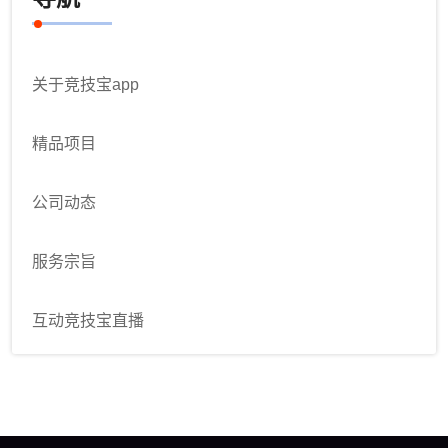
关于竞技宝app
精品项目
公司动态
服务宗旨
互动竞技宝直播