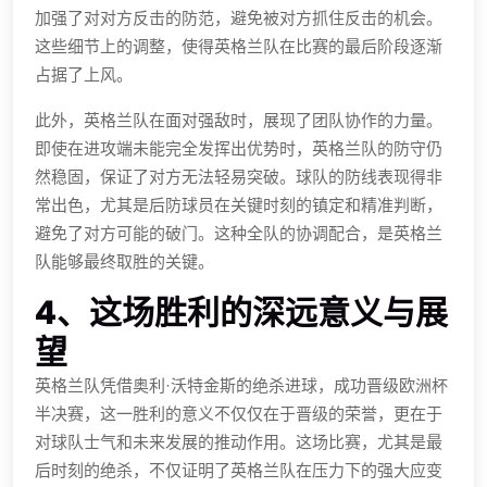
加强了对对方反击的防范，避免被对方抓住反击的机会。
这些细节上的调整，使得英格兰队在比赛的最后阶段逐渐
占据了上风。
此外，英格兰队在面对强敌时，展现了团队协作的力量。
即使在进攻端未能完全发挥出优势时，英格兰队的防守仍
然稳固，保证了对方无法轻易突破。球队的防线表现得非
常出色，尤其是后防球员在关键时刻的镇定和精准判断，
避免了对方可能的破门。这种全队的协调配合，是英格兰
队能够最终取胜的关键。
4、这场胜利的深远意义与展
望
英格兰队凭借奥利·沃特金斯的绝杀进球，成功晋级欧洲杯
半决赛，这一胜利的意义不仅仅在于晋级的荣誉，更在于
对球队士气和未来发展的推动作用。这场比赛，尤其是最
后时刻的绝杀，不仅证明了英格兰队在压力下的强大应变