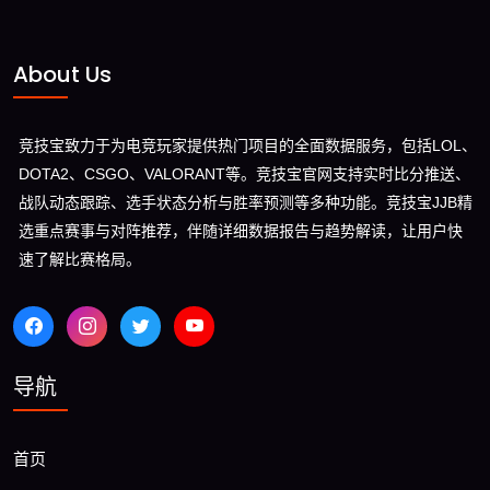
About Us
竞技宝致力于为电竞玩家提供热门项目的全面数据服务，包括LOL、
DOTA2、CSGO、VALORANT等。竞技宝官网支持实时比分推送、
战队动态跟踪、选手状态分析与胜率预测等多种功能。竞技宝JJB精
选重点赛事与对阵推荐，伴随详细数据报告与趋势解读，让用户快
速了解比赛格局。
导航
首页