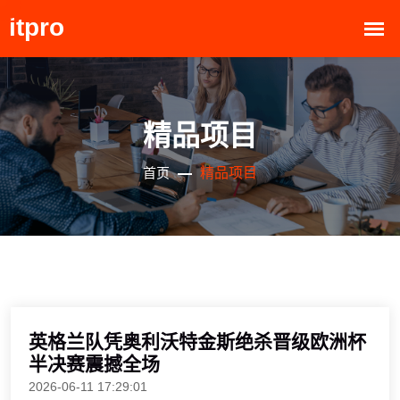
精品项目
精品项目
首页
英格兰队凭奥利沃特金斯绝杀晋级欧洲杯
半决赛震撼全场
2026-06-11 17:29:01