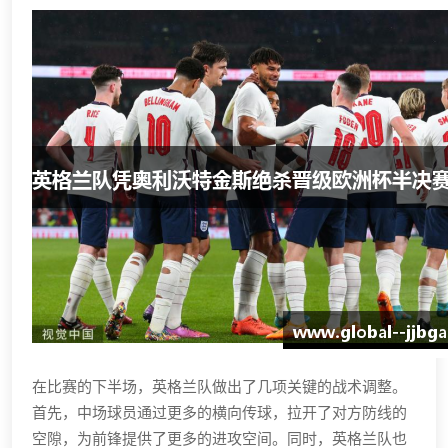
在比赛的下半场，英格兰队做出了几项关键的战术调整。
首先，中场球员通过更多的横向传球，拉开了对方防线的
空隙，为前锋提供了更多的进攻空间。同时，英格兰队也