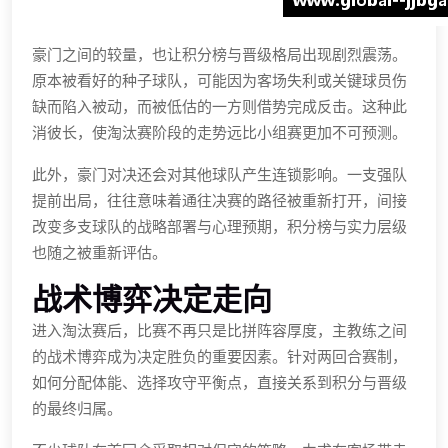
豪门之间的较量，也让积分榜与晋级格局出现剧烈震荡。
原本被看好的种子球队，可能因为客场失利或关键球员伤
缺而陷入被动，而被低估的一方则借势完成反击。这种此
消彼长，使淘汰赛阶段的走势远比小组赛更加不可预测。
此外，豪门对决还会对其他球队产生连锁影响。一支强队
提前出局，往往意味着通往决赛的路径被重新打开，间接
改变多支球队的战略部署与心理预期，积分榜与实力层级
也随之被重新评估。
战术博弈决定走向
进入淘汰赛后，比赛不再只是比拼阵容厚度，主教练之间
的战术博弈成为决定胜负的重要因素。针对两回合赛制，
如何分配体能、选择攻守平衡点，直接关系到积分与晋级
的最终归属。