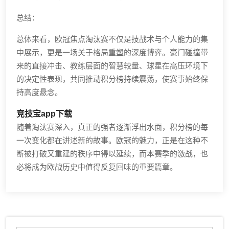
总结：
总体来看，欧冠焦点淘汰赛不仅是技战术与个人能力的集
中展示，更是一场关于格局重塑的深度博弈。豪门碰撞带
来的直接冲击、教练层面的智慧较量、球星在高压环境下
的决定性表现，共同推动积分榜持续震荡，使赛事始终保
持高度悬念。
竞技宝app下载
随着淘汰赛深入，真正的强者逐渐浮出水面，积分榜的每
一次变化都在讲述新的故事。欧冠的魅力，正是在这种不
断被打破又重建的秩序中得以延续，而本赛季的激战，也
必将成为欧战历史中值得反复回味的重要篇章。