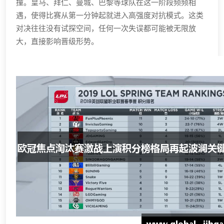
撞。皇马、拜仁、曼城、巴黎等球队在这一阶段频频相
遇，使得比赛从第一分钟起就进入高强度对抗模式。这类
对决往往没有试探空间，任何一次失误都可能被无限放
大，直接影响晋级形势。