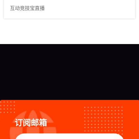
互动竞技宝直播
订阅邮箱