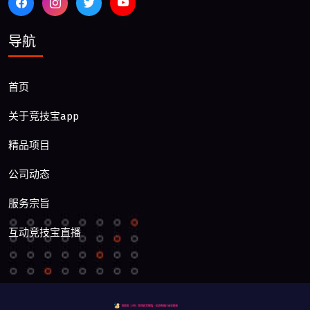
导航
首页
关于竞技宝app
精品项目
公司动态
服务宗旨
互动竞技宝直播