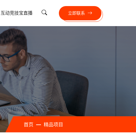
互动竞技宝直播
立即联系
首页
精品项目