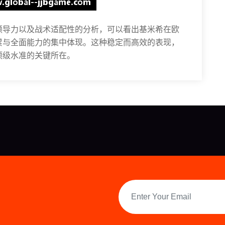
领导力以及战术适配性的分析，可以看出基米希在欧
累与全面能力的集中体现。这种稳定而高效的表现，
顶级水准的关键所在。