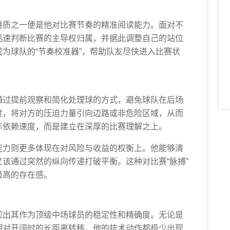
特质之一便是他对比赛节奏的精准阅读能力。面对不
迅速判断比赛的主导权归属，并据此调整自己的站位
为球队的“节奏校准器”，帮助队友尽快进入比赛状
通过提前观察和简化处理球的方式，避免球队在后场
度，将对方的压迫力量引向边路或非危险区域，从而
非依赖速度，而是建立在深厚的比赛理解之上。
能力则更多体现在对风险与收益的权衡上。他能够清
该通过突然的纵向传递打破平衡。这种对比赛“脉搏”
极高的存在感。
现出其作为顶级中场球员的稳定性和精确度。无论是
相对开阔时的长距离转移，他的技术动作都极少出现