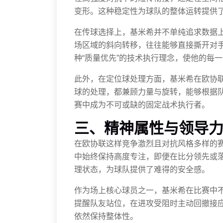
变形。这种稳定性为球队的整体运转提供
在传球选择上，基米希并不单纯追求数据
场区域的斜向转移，往往能够直接撕开对
种“质量优先”的技术执行理念，使他的每
此外，在定位球处理方面，基米希在欧协
球的处理，都兼顾力量与旋转，能够根据
赛中成为不可或缺的固定战术执行者。
三、精神属性与领导
在欧协联这样竞争激烈且对抗风格多样的
中始终保持高度专注，即便在比分领先或
理状态，为球队提供了难得的安全感。
作为场上核心球员之一，基米希在比赛中
提醒队友站位，在进攻受阻时主动回撤接
依然保持整体性。