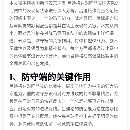
本文将围绕德国后卫安东尼奥·吕迪格在对阵马竞国家队的
比赛中的表现与状态进行深入分析。吕迪格作为当今足坛
的顶级中卫之一，他的防守能力、战术意识、传球能力以
及与队友的默契配合都是其在场上表现的关键。本文从四
个方面对吕迪格在对阵马竞国家队中的表现做出详细阐
述，分别是：防守端的关键作用、传球和控球能力、战术
纪律性以及领导力和精神状态。每个方面都将通过比赛中
的具体细节进行具体分析，展示吕迪格在高强度比赛中的
全面表现和出色发挥。
1、防守端的关键作用
吕迪格在对阵马竞的比赛中，展现了他作为中卫的强大防
守能力。他的防守意识和对对方进攻的判断非常精准，尤
其是在面对马竞的快速反击时，他总是能够迅速作出反
应，封堵对方的进攻路线。吕迪格的防空能力也在这场比
赛中得到了充分展示，他在高空球争抢中占据了明显的优
势，多次帮助球队化解了马竞的定位球威胁。