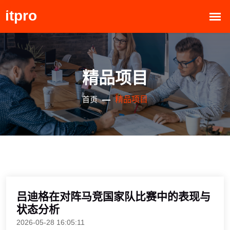
精品项目
精品项目
首页
吕迪格在对阵马竞国家队比赛中的表现与
状态分析
2026-05-28 16:05:11