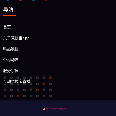
导航
首页
关于竞技宝app
精品项目
公司动态
服务宗旨
互动竞技宝直播