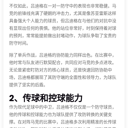
不仅如此，吕迪格在一对一防守中的表现也非常稳健。马
竞的前锋线充满了硬朗的冲击力，尤其是像苏亚雷斯这样
具备强大个人能力的球员，但吕迪格在与他们的对抗中没
有显现出任何的畏惧。他的站位非常好，时刻保持着对球
的预判，常常能提前做出封堵动作，为球队争取了宝贵的
防守时间。
除了单兵作战，吕迪格的协防能力同样出色。在比赛中，
他时常与队友进行默契配合，共同应对马竞的多点进攻。
无论是紧密盯防对方的核心球员，还是快速回防协助中
场，吕迪格都展现了其防守端的全面性和领导力，为球队
提供了坚实的后盾。
2、传球和控球能力
作为现代足球中的中卫，吕迪格不仅仅是一个防守球员，
他的传球和控球能力也为球队提供了攻防转换的关键支
撑。在对阵马竞的比赛中，吕迪格多次利用精准的长传球