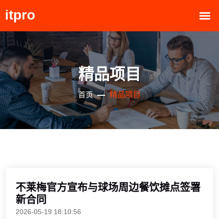
精品项目
精品项目
首页
不莱梅官方宣布与球场周边餐饮摊点签署
新合同
2026-05-19 18:10:56