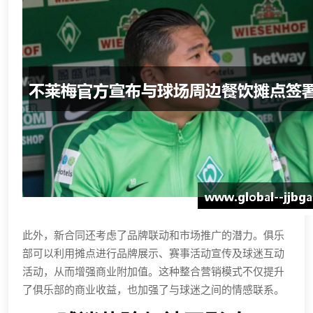
此外，新合同还考虑了品牌联动和市场推广的潜力。俱乐
部可以利用摊点进行品牌展示、赛事活动宣传及球迷互动
活动，从而增强商业附加值。这种整合营销模式不仅提升
了俱乐部的商业收益，也加强了与球迷之间的情感联系。