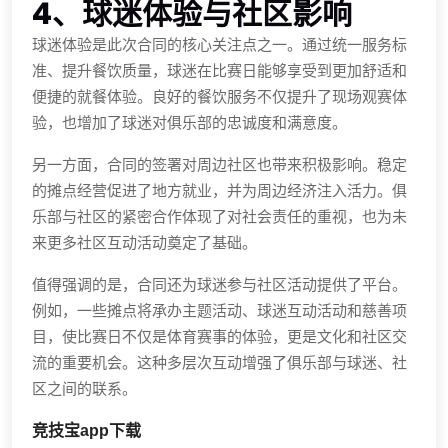
4、球迷体验与社区影响
球迷体验是此次合同的核心关注点之一。通过统一服务标
准、提升餐饮质量，球迷在比赛日能够享受到更加舒适和
便捷的就餐体验。良好的餐饮服务不仅提升了现场观赛体
验，也增加了球迷对俱乐部的忠诚度和满意度。
另一方面，合同的签署对周边社区也带来积极影响。稳定
的摊点经营促进了地方就业，并为周边经济注入活力。俱
乐部与社区的紧密合作体现了对社会责任的重视，也为未
来更多社区互动活动奠定了基础。
值得强调的是，合同还为球迷参与社区活动提供了平台。
例如，一些摊点将承办主题活动、球迷互动活动和慈善项
目，使比赛日不仅是体育赛事的体验，更是文化和社区交
流的重要机会。这种多层次互动增强了俱乐部与球迷、社
区之间的联系。
竞技宝app下载