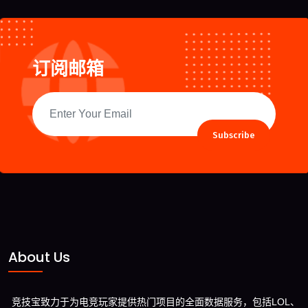
订阅邮箱
Subscribe
About Us
竞技宝致力于为电竞玩家提供热门项目的全面数据服务，包括LOL、