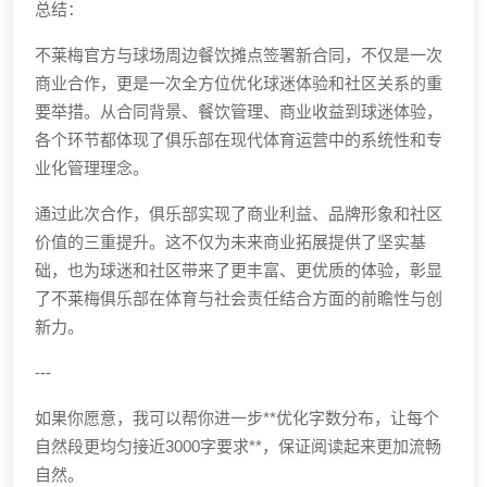
总结：
不莱梅官方与球场周边餐饮摊点签署新合同，不仅是一次
商业合作，更是一次全方位优化球迷体验和社区关系的重
要举措。从合同背景、餐饮管理、商业收益到球迷体验，
各个环节都体现了俱乐部在现代体育运营中的系统性和专
业化管理理念。
通过此次合作，俱乐部实现了商业利益、品牌形象和社区
价值的三重提升。这不仅为未来商业拓展提供了坚实基
础，也为球迷和社区带来了更丰富、更优质的体验，彰显
了不莱梅俱乐部在体育与社会责任结合方面的前瞻性与创
新力。
---
如果你愿意，我可以帮你进一步**优化字数分布，让每个
自然段更均匀接近3000字要求**，保证阅读起来更加流畅
自然。