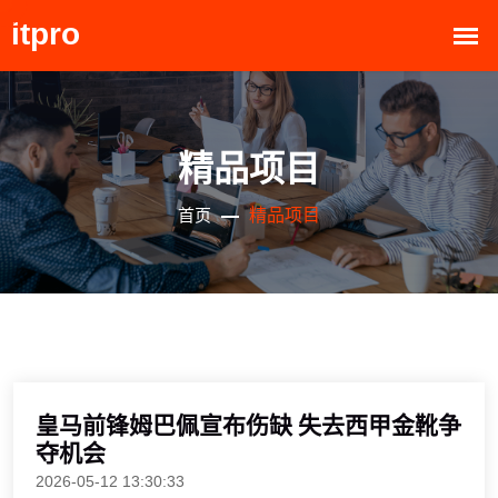
精品项目
精品项目
首页
皇马前锋姆巴佩宣布伤缺 失去西甲金靴争
夺机会
2026-05-12 13:30:33