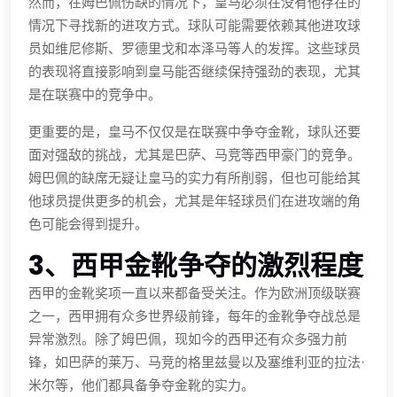
然而，在姆巴佩伤缺的情况下，皇马必须在没有他存在的
情况下寻找新的进攻方式。球队可能需要依赖其他进攻球
员如维尼修斯、罗德里戈和本泽马等人的发挥。这些球员
的表现将直接影响到皇马能否继续保持强劲的表现，尤其
是在联赛中的竞争中。
更重要的是，皇马不仅仅是在联赛中争夺金靴，球队还要
面对强敌的挑战，尤其是巴萨、马竞等西甲豪门的竞争。
姆巴佩的缺席无疑让皇马的实力有所削弱，但也可能给其
他球员提供更多的机会，尤其是年轻球员们在进攻端的角
色可能会得到提升。
3、西甲金靴争夺的激烈程度
西甲的金靴奖项一直以来都备受关注。作为欧洲顶级联赛
之一，西甲拥有众多世界级前锋，每年的金靴争夺战总是
异常激烈。除了姆巴佩，现如今的西甲还有众多强力前
锋，如巴萨的莱万、马竞的格里兹曼以及塞维利亚的拉法·
米尔等，他们都具备争夺金靴的实力。