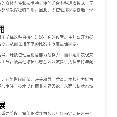
德的身体条件和技术特征使他适合多种进攻模式。无
他都能发挥独特作用。因此，即使近期状态低迷，球
用
对于前锋这种直接与进球挂钩的位置。主帅公开力挺
信心，从而在接下来的比赛中恢复最佳状态。
信号：球队管理层相信能力与努力，而非短期表现来
队士气，使其他球员也愿意为队友提供更多支持与配
加，可能影响跑位、决策和射门质量。主帅的力挺为
更加专注于技术动作而非外界舆论，从而加快状态恢
展
和重建阶段，霍伊伦德作为核心年轻前锋，是未来几