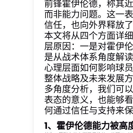
前锋霍伊伦德，称其
而非能力问题。这一
信任，也向外界释放
本文将从四个方面详
层原因：一是对霍伊
是从战术体系角度解
心理层面如何影响球
整体战略及未来发展
多角度分析，我们可
表态的意义，也能够
何通过信任与支持来
1、霍伊伦德能力被高