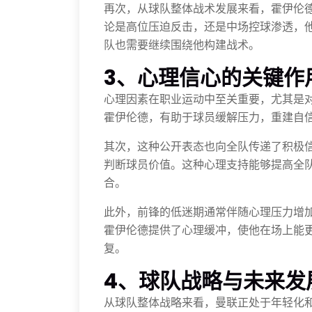
再次，从球队整体战术发展来看，霍伊伦
论是高位压迫反击，还是中场控球渗透，
队也需要继续围绕他构建战术。
3、心理信心的关键作
心理因素在职业运动中至关重要，尤其是
霍伊伦德，有助于球员缓解压力，重建自
其次，这种公开表态也向全队传递了积极
判断球员价值。这种心理支持能够提高全
合。
此外，前锋的低迷期通常伴随心理压力增
霍伊伦德提供了心理缓冲，使他在场上能
复。
4、球队战略与未来发
从球队整体战略来看，曼联正处于年轻化