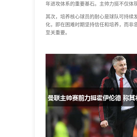
年进攻体系的重要基石。主帅力挺不仅体
其次，培养核心球员的耐心是球队可持续
化，即在困难时期坚持信任和培养，而非
至关重要。