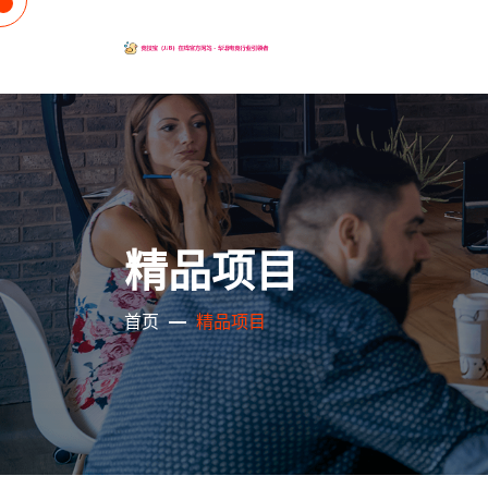
精品项目
首页
精品项目