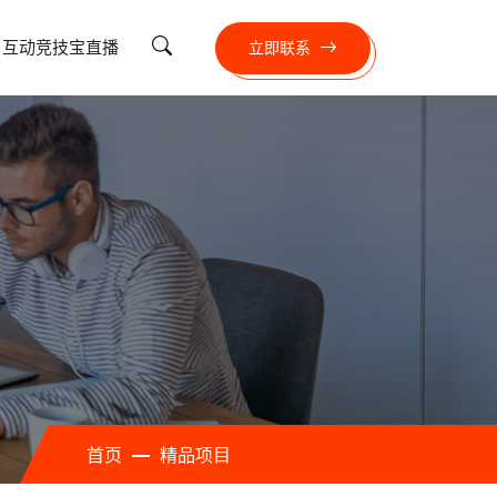
互动竞技宝直播
立即联系
首页
精品项目