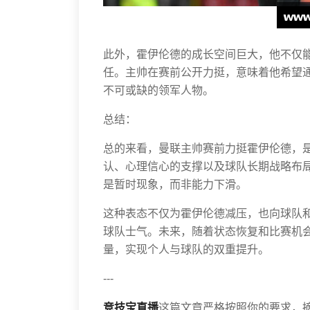
此外，霍伊伦德的成长空间巨大，他不仅
任。主帅在赛前公开力挺，意味着他希望
不可或缺的领军人物。
总结：
总的来看，曼联主帅赛前力挺霍伊伦德，
认、心理信心的支撑以及球队长期战略布
是暂时现象，而非能力下滑。
这种表态不仅为霍伊伦德减压，也向球队
球队士气。未来，随着状态恢复和比赛机
量，实现个人与球队的双重提升。
---
竞技宝直播
这篇文章严格按照你的要求，摘