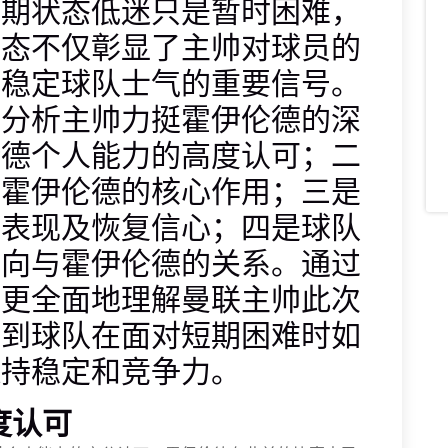
近期状态低迷只是暂时困难，
表态不仅彰显了主帅对球员的
了稳定球队士气的重要信号。
细分析主帅力挺霍伊伦德的深
伦德个人能力的高度认可；二
读霍伊伦德的核心作用；三是
员表现及恢复信心；四是球队
方向与霍伊伦德的关系。通过
以更全面地理解曼联主帅此次
看到球队在面对短期困难时如
保持稳定和竞争力。
度认可