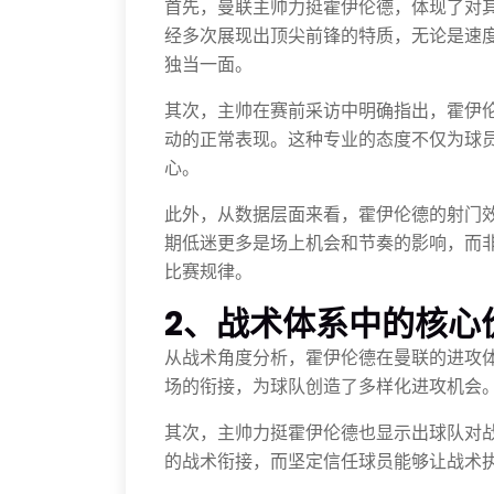
首先，曼联主帅力挺霍伊伦德，体现了对
经多次展现出顶尖前锋的特质，无论是速
独当一面。
其次，主帅在赛前采访中明确指出，霍伊
动的正常表现。这种专业的态度不仅为球
心。
此外，从数据层面来看，霍伊伦德的射门
期低迷更多是场上机会和节奏的影响，而
比赛规律。
2、战术体系中的核心
从战术角度分析，霍伊伦德在曼联的进攻
场的衔接，为球队创造了多样化进攻机会
其次，主帅力挺霍伊伦德也显示出球队对
的战术衔接，而坚定信任球员能够让战术