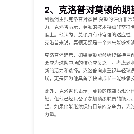
2、克洛普对莫顿的期
利物浦主帅克洛普对杰伊·莫顿的评价非
力。克洛普表示，莫顿的技术特点非常符
度上。他认为，莫顿具有非常强的适应性
克洛普来说，莫顿无疑是一个未来能够扮
克洛普还暗示，如果莫顿能够继续保持目
会成为球队中场的核心成员之一。考虑到
新的活力和选择。克洛普向来重视年轻球
赋，更是因为他具备了快速成长并能够承
此外，克洛普也表示，莫顿的成熟表现让
轻，但他已经具备了参加顶级联赛的能力
望。如果他能继续保持目前的竞争力，克
力量。