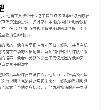
望
常高，他曾在多次公开采访中提到过这位年轻球员的潜
合现代足球的需求，尤其是在中场的控制力和传球精
，并且在比赛中能够展现出超乎年龄的成熟度。对于
演重要角色的球员。
前的状态，他在今夏很有可能回归一线队，并且有机
利物浦在中场的人员配置，莫顿的回归将为球队带来
员的培养，他看中莫顿的原因不仅仅是因为他的天
担重要责任的潜力。
他对这名年轻球员充满信心。他认为，尽管莫顿还年
。这也说明了克洛普对莫顿未来在一线队的重视和期
洛普愿意给予他更多机会，让他为利物浦的未来贡献