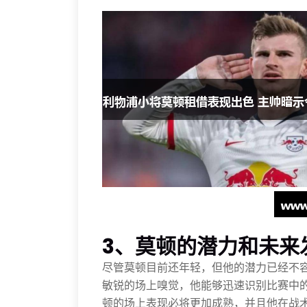
3、莫顿的潜力和未来
尽管莫顿目前还年轻，但他的潜力已经不
敏锐的场上嗅觉，他能够迅速识别比赛中
顿的场上表现必将更加成熟，并且他在战