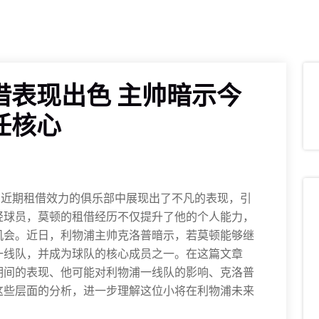
借表现出色 主帅暗示今
任核心
on）在近期租借效力的俱乐部中展现出了不凡的表现，引
轻球员，莫顿的租借经历不仅提升了他的个人能力，
机会。近日，利物浦主帅克洛普暗示，若莫顿能够继
一线队，并成为球队的核心成员之一。在这篇文章
期间的表现、他可能对利物浦一线队的影响、克洛普
这些层面的分析，进一步理解这位小将在利物浦未来