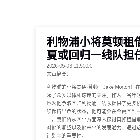
利物浦小将莫顿租
夏或回归一线队担
2026-05-03 11:50:00
文章摘要：
利物浦的小将杰伊·莫顿（Jake Mort
起了众多媒体和球迷的关注。作为一名年
也为他争取回归利物浦一线队提供了更多
续保持出色的状态，他可能会在今夏回到
中，我们将从四个方面深入探讨莫顿租借
对他的期望以及他未来的发展潜力。通过
计划中的重要性。