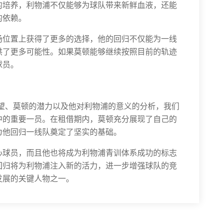
的培养，利物浦不仅能够为球队带来新鲜血液，还能
的依赖。
场位置上获得了更多的选择，他的回归不仅能为一线
供了更多可能性。如果莫顿能够继续按照目前的轨迹
球员。
期望、莫顿的潜力以及他对利物浦的意义的分析，我们
中的重要一员。在租借期内，莫顿充分展现了自己的
为他回归一线队奠定了坚实的基础。
心球员，而且他也将成为利物浦青训体系成功的标志
回归将为利物浦注入新的活力，进一步增强球队的竞
发展的关键人物之一。