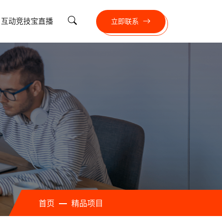
互动竞技宝直播
立即联系
首页
精品项目