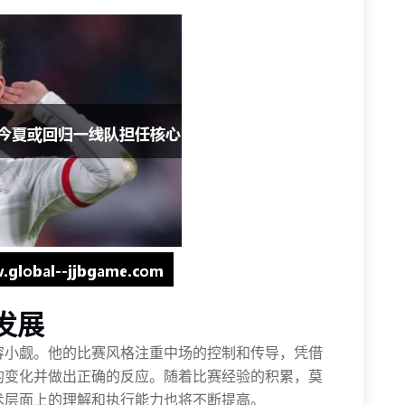
发展
容小觑。他的比赛风格注重中场的控制和传导，凭借
的变化并做出正确的反应。随着比赛经验的积累，莫
术层面上的理解和执行能力也将不断提高。