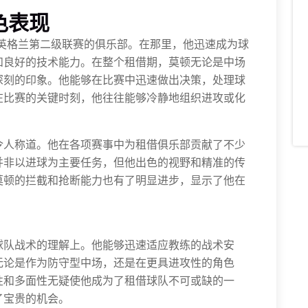
色表现
家英格兰第二级联赛的俱乐部。在那里，他迅速成为球
和良好的技术能力。在整个租借期，莫顿无论是中场
深刻的印象。他能够在比赛中迅速做出决策，处理球
在比赛的关键时刻，他往往能够冷静地组织进攻或化
令人称道。他在各项赛事中为租借俱乐部贡献了不少
并非以进球为主要任务，但他出色的视野和精准的传
莫顿的拦截和抢断能力也有了明显进步，显示了他在
球队战术的理解上。他能够迅速适应教练的战术安
无论是作为防守型中场，还是在更具进攻性的角色
性和多面性无疑使他成为了租借球队不可或缺的一
了宝贵的机会。