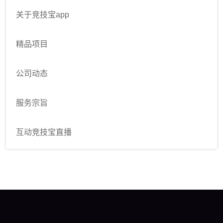
关于竞技宝app
精品项目
公司动态
服务宗旨
互动竞技宝直播