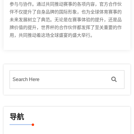
参与与协作。通过共同推动赛事的各项内容，官方合作伙
伴不仅提升了自身品牌的国际形象，也为全球体育赛事的
未来发展树立了典范。无论是在赛事体验的提升，还是品
牌价值的提升，世界杯的合作伙伴都发挥了至关重要的作
用，共同推动着这场全球盛宴的盛大举行。
导航