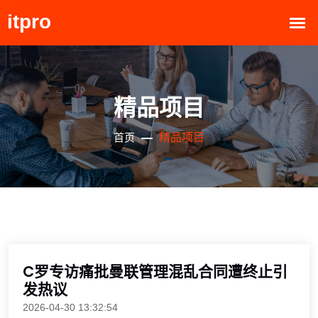
精品项目
精品项目
首页
C罗专访痛批曼联管理混乱合同遭终止引
发热议
2026-04-30 13:32:54