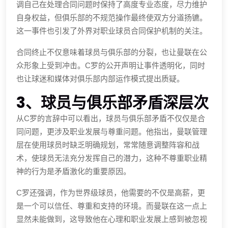
调自己在处理合同问题时保持了高度专业态度，尽力维护
自身权益，但俱乐部的不规范操作最终使双方分道扬镳。
这一事件也引发了外界对职业球员合同保护机制的关注。
合同终止不仅意味着球员与俱乐部的分裂，也让曼联在公
众形象上受到冲击。C罗的公开声明让事件透明化，同时
也让球迷和媒体对俱乐部内部运作模式提出质疑。
3、球员与俱乐部矛盾深层次
从C罗的言辞中可以看出，球员与俱乐部矛盾不仅仅是合
同问题，更涉及职业发展与尊重问题。他指出，曼联管理
层在使用球员时缺乏明确规划，常常随意调整阵容和战
术，使球员无法充分发挥自己的潜力，这种不尊重职业精
神的行为是矛盾激化的重要原因。
C罗还强调，作为世界级球员，他需要的不仅是高薪，更
是一个可以信任、尊重和支持的环境。而曼联在这一点上
显然未能做到，这导致他在心理和职业发展上感到被忽视