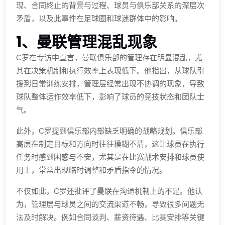
现、合同终止的背景与过程、球员与俱乐部关系的深层次
矛盾，以及此事件在足球圈和球迷群体中的影响。
1、曼联管理混乱现象
C罗在专访中直言，曼联俱乐部的管理存在明显混乱，尤
其在决策机制和执行效率上表现低下。他指出，从球队引
援到日常训练安排，管理层经常出现不协调的现象，导致
球队整体运作效率低下，影响了球员的竞技状态和团队士
气。
此外，C罗提到俱乐部内部缺乏明确的战略规划。俱乐部
高层在制定目标和方向时往往模糊不清，这让球员在执行
任务时感到困惑与不安，尤其是在比赛战术安排和球员使
用上，常常出现临时调整和矛盾指令的情况。
不仅如此，C罗还批评了曼联在沟通机制上的不足。他认
为，管理层与球员之间的交流渠道不畅，导致很多问题无
法及时解决。例如合同谈判、薪资待遇、比赛安排等关键