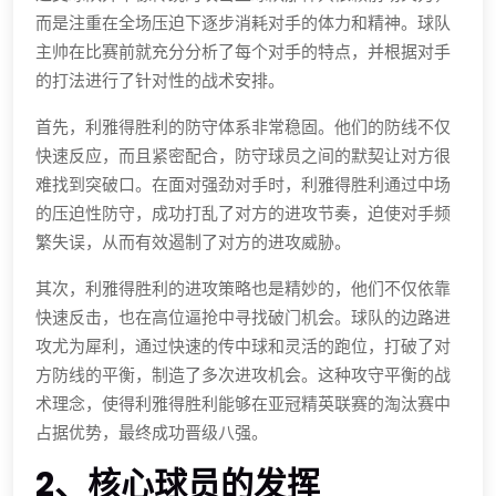
而是注重在全场压迫下逐步消耗对手的体力和精神。球队
主帅在比赛前就充分分析了每个对手的特点，并根据对手
的打法进行了针对性的战术安排。
首先，利雅得胜利的防守体系非常稳固。他们的防线不仅
快速反应，而且紧密配合，防守球员之间的默契让对方很
难找到突破口。在面对强劲对手时，利雅得胜利通过中场
的压迫性防守，成功打乱了对方的进攻节奏，迫使对手频
繁失误，从而有效遏制了对方的进攻威胁。
其次，利雅得胜利的进攻策略也是精妙的，他们不仅依靠
快速反击，也在高位逼抢中寻找破门机会。球队的边路进
攻尤为犀利，通过快速的传中球和灵活的跑位，打破了对
方防线的平衡，制造了多次进攻机会。这种攻守平衡的战
术理念，使得利雅得胜利能够在亚冠精英联赛的淘汰赛中
占据优势，最终成功晋级八强。
2、核心球员的发挥