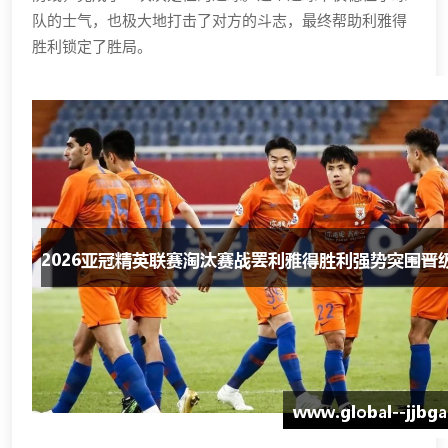
队的士气，也极大地打击了对方的斗志，最终帮助利雅得
胜利锁定了胜局。