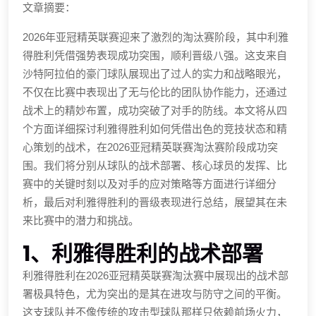
文章摘要：
2026年亚冠精英联赛迎来了激烈的淘汰赛阶段，其中利雅
得胜利凭借强势表现成功突围，顺利晋级八强。这支来自
沙特阿拉伯的豪门球队展现出了过人的实力和战略眼光，
不仅在比赛中表现出了无与伦比的团队协作能力，还通过
战术上的精妙布置，成功突破了对手的防线。本文将从四
个方面详细探讨利雅得胜利如何凭借出色的竞技状态和精
心策划的战术，在2026亚冠精英联赛淘汰赛阶段成功突
围。我们将分别从球队的战术部署、核心球员的发挥、比
赛中的关键时刻以及对手的应对策略等方面进行详细分
析，最后对利雅得胜利的晋级表现进行总结，展望其在未
来比赛中的潜力和挑战。
1、利雅得胜利的战术部署
利雅得胜利在2026亚冠精英联赛淘汰赛中展现出的战术部
署极具特色，尤为突出的是其在进攻与防守之间的平衡。
这支球队并不像传统的攻击型球队那样只依赖前场火力，