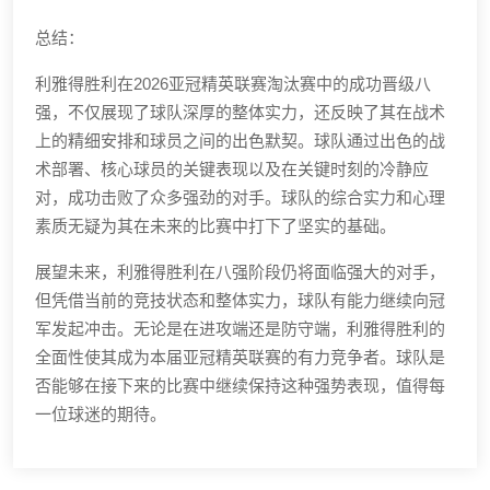
总结：
利雅得胜利在2026亚冠精英联赛淘汰赛中的成功晋级八
强，不仅展现了球队深厚的整体实力，还反映了其在战术
上的精细安排和球员之间的出色默契。球队通过出色的战
术部署、核心球员的关键表现以及在关键时刻的冷静应
对，成功击败了众多强劲的对手。球队的综合实力和心理
素质无疑为其在未来的比赛中打下了坚实的基础。
展望未来，利雅得胜利在八强阶段仍将面临强大的对手，
但凭借当前的竞技状态和整体实力，球队有能力继续向冠
军发起冲击。无论是在进攻端还是防守端，利雅得胜利的
全面性使其成为本届亚冠精英联赛的有力竞争者。球队是
否能够在接下来的比赛中继续保持这种强势表现，值得每
一位球迷的期待。