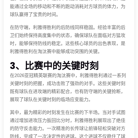
能通过全场的移动和不断的跑动消耗对方球员的体力，为
球队赢得了宝贵的时间。
在防守端，利雅得胜利的后防线同样稳固。经验丰富的后
卫们始终保持高度集中的状态，确保球队在面临对方猛攻
时，能够保持防线的稳定。这些核心球员的出色表现，是
利雅得胜利在淘汰赛中能够成功突围的关键。
3、比赛中的关键时刻
在2026亚冠精英联赛的淘汰赛中，利雅得胜利通过一系列
关键时刻的把握，成功击败了强劲的对手。这些关键时刻
既有球队在进攻端的精彩配合，也有防守端的关键抢断，
展现了球队在关键时刻的临场应变能力。
其中，最为精彩的时刻发生在比赛的下半场。当对手试图
通过增加进攻压力扳回比分时，利雅得胜利展现出了绝佳
的防守反击能力。一次精准的长传球让前锋轻松突破对方
防线，完成了一次决定性的进球。这个进球不仅稳住了球