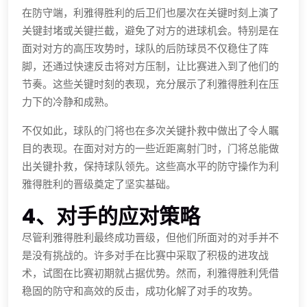
在防守端，利雅得胜利的后卫们也屡次在关键时刻上演了
关键封堵或关键拦截，避免了对方的进球机会。特别是在
面对对方的高压攻势时，球队的后防球员不仅稳住了阵
脚，还通过快速反击将对方压制，让比赛进入到了他们的
节奏。这些关键时刻的表现，充分展示了利雅得胜利在压
力下的冷静和成熟。
不仅如此，球队的门将也在多次关键扑救中做出了令人瞩
目的表现。在面对对方的一些近距离射门时，门将总能做
出关键扑救，保持球队领先。这些高水平的防守操作为利
雅得胜利的晋级奠定了坚实基础。
4、对手的应对策略
尽管利雅得胜利最终成功晋级，但他们所面对的对手并不
是没有挑战的。许多对手在比赛中采取了积极的进攻战
术，试图在比赛初期就占据优势。然而，利雅得胜利凭借
稳固的防守和高效的反击，成功化解了对手的攻势。