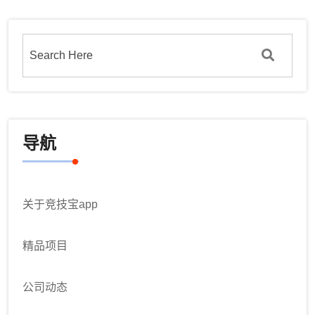
导航
关于竞技宝app
精品项目
公司动态