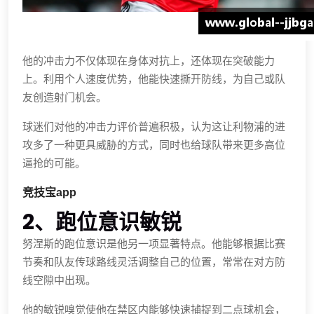
他的冲击力不仅体现在身体对抗上，还体现在突破能力
上。利用个人速度优势，他能快速撕开防线，为自己或队
友创造射门机会。
球迷们对他的冲击力评价普遍积极，认为这让利物浦的进
攻多了一种更具威胁的方式，同时也给球队带来更多高位
逼抢的可能。
竞技宝app
2、跑位意识敏锐
努涅斯的跑位意识是他另一项显著特点。他能够根据比赛
节奏和队友传球路线灵活调整自己的位置，常常在对方防
线空隙中出现。
他的敏锐嗅觉使他在禁区内能够快速捕捉到二点球机会，