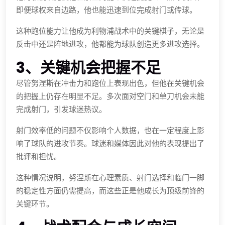
即便球权来自边路，他也能迅速到位完成射门或传球。
这种跑位能力让他成为利物浦战术中的关键棋子，无论是
反击中还是阵地进攻，他都能为球队创造更多进攻选择。
3、关键机会把握不足
尽管努涅斯在冲击力和跑位上表现出色，但他在关键机会
的把握上仍存在明显不足。多次面对空门和单刀机会未能
完成射门，引发球迷热议。
射门效率低的问题不仅影响个人数据，也在一定程度上影
响了球队的进攻节奏。球迷和媒体因此对他的表现提出了
批评和担忧。
这种情况说明，努涅斯在心理素质、射门选择和临门一脚
的稳定性方面仍需提高，而这些正是他成长为顶级前锋的
关键环节。