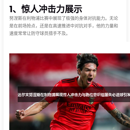
1、惊人冲击力展示
努涅斯在利物浦比赛中展现了极强的身体对抗能力。无论
是在前场抢点，还是在高速推进中对抗对手，他的力量和
速度常常让防守球员措手不及。