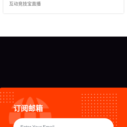
互动竞技宝直播
订阅邮箱