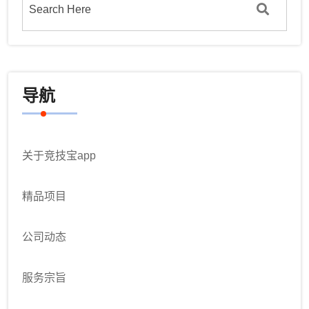
导航
关于竞技宝app
精品项目
公司动态
服务宗旨