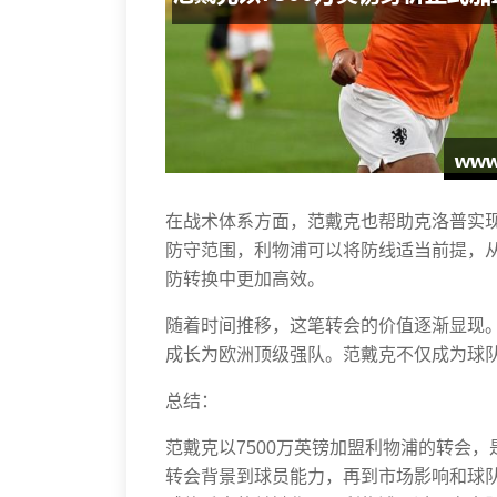
在战术体系方面，范戴克也帮助克洛普实
防守范围，利物浦可以将防线适当前提，
防转换中更加高效。
随着时间推移，这笔转会的价值逐渐显现
成长为欧洲顶级强队。范戴克不仅成为球
总结：
范戴克以7500万英镑加盟利物浦的转会
转会背景到球员能力，再到市场影响和球