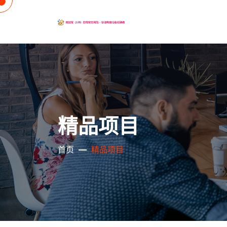
精品项目
首页
精品项目