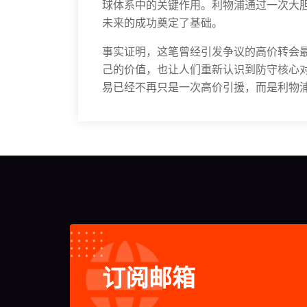
球体系中的关键作用。利物浦通过一次大
未来的成功奠定了基础。
事实证明，这笔曾经引发争议的高价转会
己的价值，也让人们重新认识到防守核心
易已经不再只是一次高价引援，而是利物
订阅邮箱