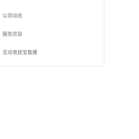
公司动态
服务宗旨
互动竞技宝直播