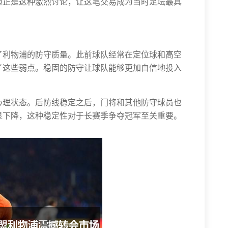
但正是这种激烈讨论，让这笔交易成为当时足坛最具
了利物浦的防守质量。此前球队经常在定位球和高空
了这些弱点。稳固的防守让球队能够更加自信地投入
心理状态。后防线稳定之后，门将和其他防守球员也
显下降，这种稳定性对于长赛季争夺冠军至关重要。