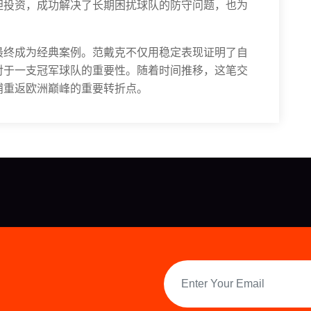
胆投资，成功解决了长期困扰球队的防守问题，也为
最终成为经典案例。范戴克不仅用稳定表现证明了自
对于一支冠军球队的重要性。随着时间推移，这笔交
浦重返欧洲巅峰的重要转折点。