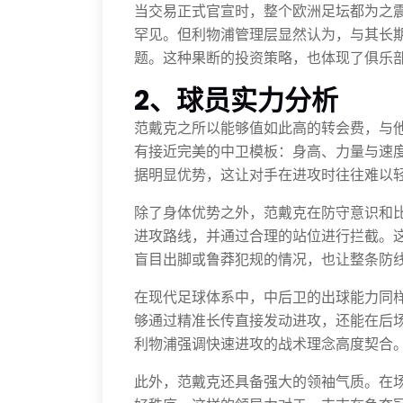
当交易正式官宣时，整个欧洲足坛都为之
罕见。但利物浦管理层显然认为，与其长
题。这种果断的投资策略，也体现了俱乐
2、球员实力分析
范戴克之所以能够值如此高的转会费，与
有接近完美的中卫模板：身高、力量与速
据明显优势，这让对手在进攻时往往难以
除了身体优势之外，范戴克在防守意识和
进攻路线，并通过合理的站位进行拦截。
盲目出脚或鲁莽犯规的情况，也让整条防
在现代足球体系中，中后卫的出球能力同
够通过精准长传直接发动进攻，还能在后
利物浦强调快速进攻的战术理念高度契合
此外，范戴克还具备强大的领袖气质。在