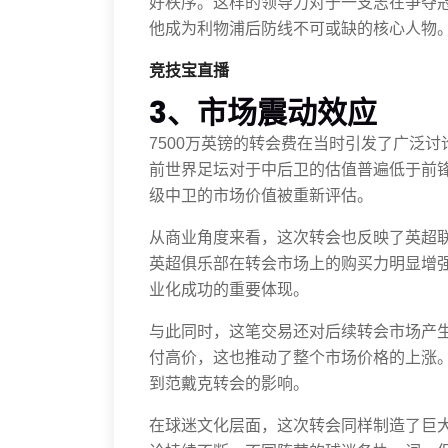
好秩序。这样的领导力对于一支志在争夺
他成为利物浦后防线不可或缺的核心人物
竞技宝直播
3、市场震动效应
7500万英镑的转会费在当时引发了广泛
前世界足坛对于中后卫的估值普遍低于前
级中卫的市场价值被重新评估。
从商业角度来看，这次转会也反映了英超
英超俱乐部在转会市场上的购买力明显增
业化成功的重要体现。
与此同时，这笔交易还对后续转会市场产
付高价，这也推动了整个市场价格的上涨
到范戴克转会的影响。
在球迷文化层面，这次转会同样制造了巨大