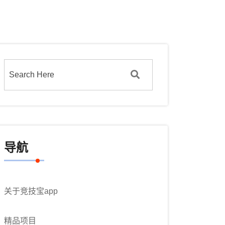
导航
关于竞技宝app
精品项目