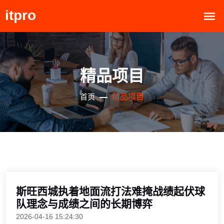
精品项目
精品项目
首页
斯旺西城执着地面流打法难掩战绩起伏球
队理念与成绩之间的长期博弈
2026-04-16 15:24:30