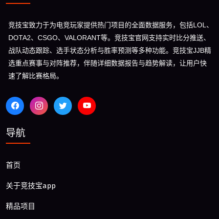
竞技宝致力于为电竞玩家提供热门项目的全面数据服务，包括LOL、
DOTA2、CSGO、VALORANT等。竞技宝官网支持实时比分推送、
战队动态跟踪、选手状态分析与胜率预测等多种功能。竞技宝JJB精
选重点赛事与对阵推荐，伴随详细数据报告与趋势解读，让用户快
速了解比赛格局。
导航
首页
关于竞技宝app
精品项目