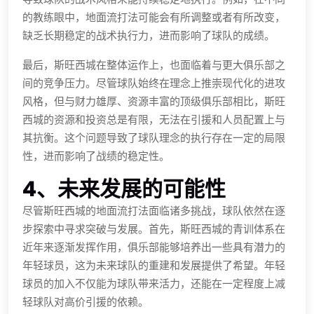
的教练眼中，地面流打法可能会有所调整或者有所改变，
缺乏长期稳定的战术执行力，进而影响了球队的成绩。
最后，斯旺西城在整体运作上，也面临着与更大俱乐部之
间的竞争压力。尽管球队始终在理念上推崇现代化的进攻
风格，但与财力雄厚、资源丰富的顶级俱乐部相比，斯旺
西城的资源和投资总是有限，无法在引援和人员配置上与
其抗衡。这个问题导致了球队理念的执行存在一定的局限
性，进而影响了战绩的稳定性。
4、未来发展的可能性
尽管斯旺西城的地面流打法面临诸多挑战，球队依然在逐
步探索中寻求突破与发展。首先，斯旺西城的青训体系在
近年来逐渐发挥作用，俱乐部能够培养出一些具有潜力的
年轻球员，这为未来球队的重建和发展提供了希望。年轻
球员的加入不仅能为球队带来活力，还能在一定程度上减
轻球队对高价引援的依赖。