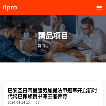
精品项目
精品项目
首页
巴黎圣日耳曼强势加冕法甲冠军开启新时
代姆巴佩领衔书写王者传奇
2026-04-14 13:44:05