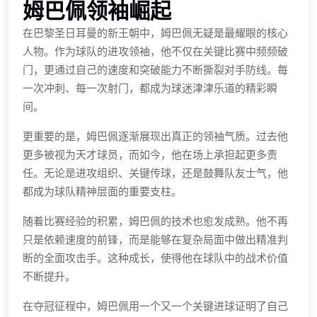
姆巴佩领袖崛起
在巴黎圣日耳曼的新王朝中，姆巴佩无疑是最耀眼的核心
人物。作为球队的进攻领袖，他不仅在关键比赛中频频破
门，更通过自己的速度和突破能力不断撕裂对手防线。每
一次冲刺、每一次射门，都成为球迷津津乐道的精彩瞬
间。
更重要的是，姆巴佩逐渐展现出真正的领袖气质。过去他
更多被视为天才球员，而如今，他在场上承担起更多责
任。无论是进攻组织、关键传球，还是鼓舞队友士气，他
都成为球队精神层面的重要支柱。
随着比赛经验的积累，姆巴佩的技术也愈发成熟。他不再
只是依赖速度的前锋，而是能够在复杂局面中做出精准判
断的全面攻击手。这种成长，使得他在球队中的战术价值
不断提升。
在夺冠征程中，姆巴佩用一个又一个关键进球证明了自己