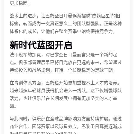
更加稳固。
战术上的进步，让巴黎圣日耳曼逐渐摆脱“依赖巨星”的旧
标签，转而成为一支真正意义上的团队型强队。正是这种
体系化的成长，让他们在整个赛季中始终保持竞争力。
新时代蓝图开启
法甲冠军的加冕，对巴黎圣日耳曼而言只是一个新的起
点。俱乐部管理层早已将目光放在更远的未来，希望通过
持续投入和战略规划，打造一个长期稳定的足球王朝。
在青训体系方面，巴黎也开始更加重视本土人才的培养。
越来越多年轻球员获得机会进入一线队，这不仅增强球队
活力，也让俱乐部在长期发展中拥有更加坚实的人才基
础。
与此同时，俱乐部在全球品牌影响力方面持续扩展。通过
商业合作、国际赛事以及球星效应，巴黎圣日耳曼逐渐成