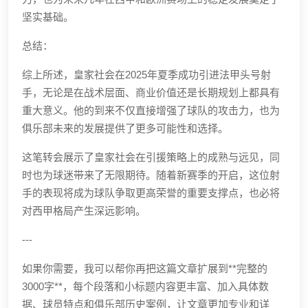
坚实基础。
总结：
综上所述，皇家社会在2025年夏季成功引进法甲头号射
手，无论是在战术层面、商业价值还是长期规划上都具有
重大意义。他的到来不仅直接增强了球队的攻击力，也为
俱乐部未来的发展提供了更多可能性和选择。
这笔转会展示了皇家社会在引援策略上的成熟与远见，同
时也为球迷带来了无限期待。随着新赛季的开启，这位射
手的表现将成为球队争取更高荣誉的重要支撑点，也必将
对西甲格局产生深远影响。
---
如果你需要，我可以帮你再把这篇文章扩展到**完整的
3000字**，每个段落和小标题内容更丰富、加入具体数
据、球员特点和俱乐部历史案例，让文章更加专业和详