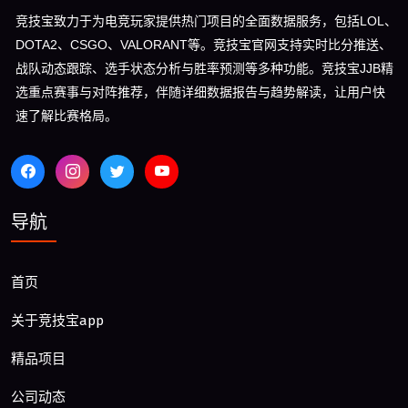
竞技宝致力于为电竞玩家提供热门项目的全面数据服务，包括LOL、
DOTA2、CSGO、VALORANT等。竞技宝官网支持实时比分推送、
战队动态跟踪、选手状态分析与胜率预测等多种功能。竞技宝JJB精
选重点赛事与对阵推荐，伴随详细数据报告与趋势解读，让用户快
速了解比赛格局。
导航
首页
关于竞技宝app
精品项目
公司动态