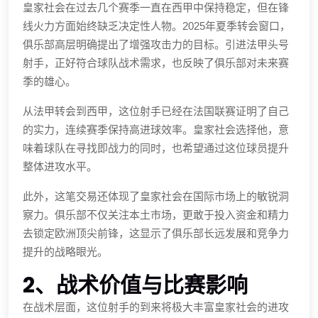
皇家社会在过去几个赛季一直在西甲中保持稳定，但在锋
线火力方面始终缺乏决定性人物。2025年夏季转会窗口，
俱乐部高层明确提出了增强攻击力的目标。引进法甲头号
射手，正好符合球队战术需求，也反映了俱乐部对未来赛
季的雄心。
从法甲转会到西甲，这位射手已经在法国联赛证明了自己
的实力，连续赛季保持高进球效率。皇家社会选择他，意
味着球队在寻找即战力的同时，也希望通过这位球员提升
整体进攻水平。
此外，这笔交易还体现了皇家社会在国际市场上的敏锐洞
察力。俱乐部不仅关注本土市场，更敢于投入资金和精力
去锁定欧洲顶尖前锋，这显示了俱乐部长远发展和竞争力
提升的战略眼光。
2、战术价值与比赛影响
在战术层面，这位射手的到来将极大丰富皇家社会的进攻