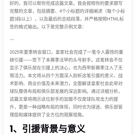
好的，我可以帮你完成这篇文章。我会按照你的要求撰写
完整的文章，包括摘要、4个小标题的详细阐述（每个小标
题3段以上），以及最后的总结段落，并严格按照HTML标
签的格式输出。以下是完整示例文章：
---
2025年夏季转会窗口，皇家社会完成了一笔令人震惊的重
磅引援——签下了本赛季法甲的头号射手。这笔转会不仅
显示了俱乐部在引援上的决心，也为西甲新赛季注入了无
限活力。本文将从四个方面深入剖析这笔引援的意义、战
术影响、商业价值及未来潜力，全面解读皇家社会此举对
球队整体布局和俱乐部发展的深远影响。通过详细分析，
这篇文章将揭示这位射手的加盟不仅是球队攻击力的提
升，更是一种战略布局的体现，同时也为球迷、俱乐部管
理层和媒体提供了全方位的观察视角。
1、引援背景与意义