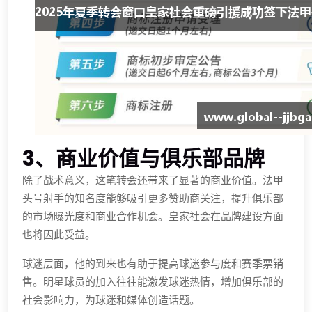
3、商业价值与俱乐部品牌
除了战术意义，这笔转会还带来了显著的商业价值。法甲
头号射手的知名度能够吸引更多赞助商关注，提升俱乐部
的市场曝光度和商业合作机会。皇家社会在品牌建设方面
也将因此受益。
球迷层面，他的到来也有助于提高球迷参与度和赛季票销
售。明星球员的加入往往能激发球迷热情，增加俱乐部的
社会影响力，为球迷和媒体创造话题。