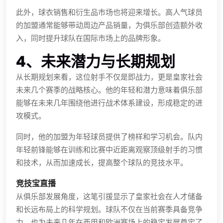
此外，球衣销售和衍生品市场也将迎来增长。高人气球员
的加盟通常能够带动周边产品销量，为俱乐部创造额外收
入，同时提升球队在国际市场上的品牌形象。
4、未来潜力与长期规划
从长期规划来看，这位射手不仅是即战力，更是皇家社会
未来几个赛季的战略核心。他的年轻和潜力意味着俱乐部
能够在未来几年围绕他进行战术体系建设，形成稳定的进
攻模式。
同时，他的加盟为年轻球员提供了榜样和学习机会。队内
年轻前锋能够在训练和比赛中近距离观察顶级射手的习惯
和技术，从而加速成长，提高整个球队的竞技水平。
竞技宝直播
从俱乐部发展角度，这笔引援显示了皇家社会在人才储备
和长远布局上的科学规划。球队不仅在当前赛季具备竞争
力，也为未来几年在西甲和欧洲赛场上的稳定发展奠定了