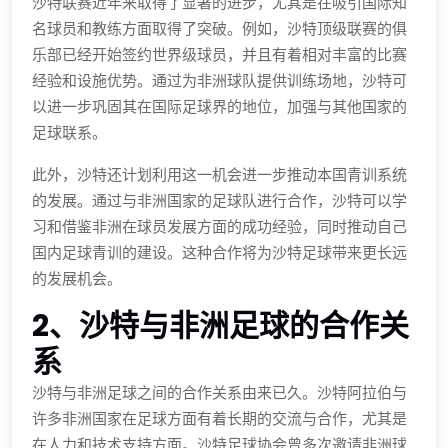
沙特联赛近年来取得了显著的进步，尤其是在吸引国际知
名球员和教练方面取得了突破。例如，沙特顶级联赛的俱
乐部已经开始签约世界级球员，并且有着相对丰富的比赛
经验和设施优势。通过为非洲球队提供训练场地，沙特可
以进一步巩固其在国际足球界的地位，加强与其他国家的
足球联系。
此外，沙特还计划利用这一机会进一步推动本国青训系统
的发展。通过与非洲国家的足球队进行合作，沙特可以学
习和借鉴非洲在球员发展方面的成功经验，同时推动自己
国内足球青训的建设。这种合作将为沙特足球带来更长远
的发展机会。
2、沙特与非洲足球的合作关
系
沙特与非洲足球之间的合作关系由来已久。沙特阿拉伯与
许多非洲国家在足球方面有着长期的交流与合作，尤其是
在人力和技术支持方面。沙特足球协会曾多次邀请非洲球