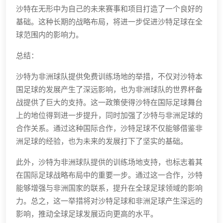
沙特在无形中为自己的未来赛事和项目打造了一个良好的
基础。这种长期的战略布局，将进一步促进沙特足球在全
球范围内的影响力。
总结：
沙特为非洲球队提供免费训练场地的举措，不仅对沙特本
国足球的发展产生了深远影响，也为非洲球队的世界杯备
战提供了巨大的支持。这一政策使得沙特在国际足球舞台
上的地位得到进一步提升，同时加强了沙特与非洲足球的
合作关系。通过这种国际合作，沙特足球不仅能够借鉴非
洲足球的经验，也为未来的发展打下了坚实的基础。
此外，沙特为非洲球队提供的训练场地支持，也标志着其
在国际足球战略布局中的重要一步。通过这一合作，沙特
能够增强与非洲国家的联系，提升在全球足球领域的影响
力。总之，这一举措将对沙特足球和非洲足球产生深远的
影响，推动全球足球发展迈向更高的水平。