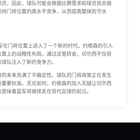
球员，因此，球队可能会根据比赛需求和球员状态做
保持门将位置的高水平竞争，从而提高整体防守水
蓝军在门将位置上进入了一个新的时代。约根森的引入
位置上的战略性布局。通过这笔转会，切尔西不仅获
为球队注入了新的竞争力。
将的未来充满了不确定性。球队的门将政策正在发生
的重要标准。无论如何，约根森的加入无疑让切尔西
也意味着蓝军将继续走在现代足球的前沿。