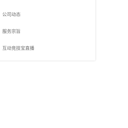
公司动态
服务宗旨
互动竞技宝直播