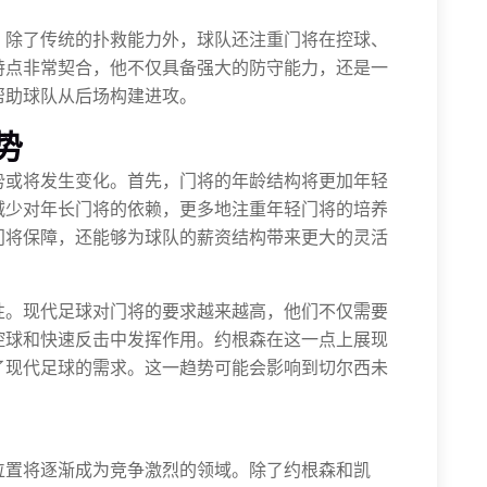
，除了传统的扑救能力外，球队还注重门将在控球、
特点非常契合，他不仅具备强大的防守能力，还是一
帮助球队从后场构建进攻。
势
势或将发生变化。首先，门将的年龄结构将更加年轻
减少对年长门将的依赖，更多地注重年轻门将的培养
门将保障，还能够为球队的薪资结构带来更大的灵活
性。现代足球对门将的要求越来越高，他们不仅需要
控球和快速反击中发挥作用。约根森在这一点上展现
了现代足球的需求。这一趋势可能会影响到切尔西未
位置将逐渐成为竞争激烈的领域。除了约根森和凯