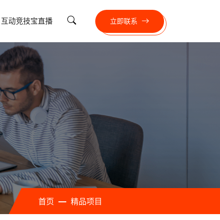
互动竞技宝直播
立即联系
首页
精品项目