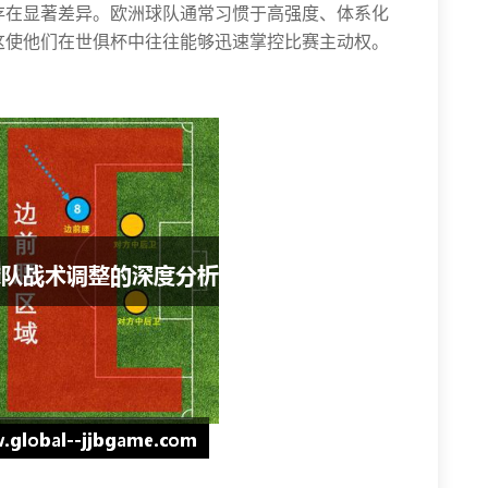
存在显著差异。欧洲球队通常习惯于高强度、体系化
这使他们在世俱杯中往往能够迅速掌控比赛主动权。