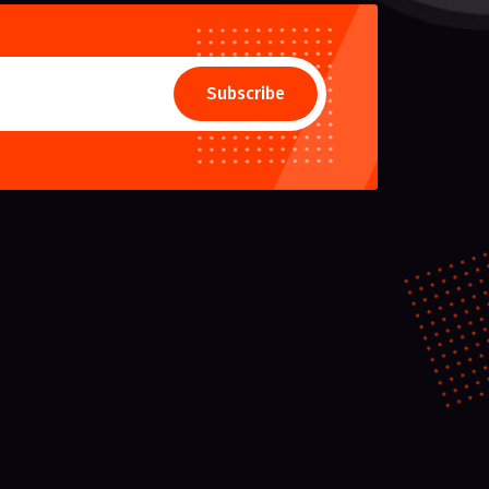
Subscribe