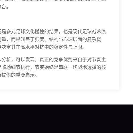
舞台。
既是多元足球文化碰撞的结果，也是现代足球战术演
衡量，而是涵盖了强度、结构与心理层面的复杂概
接决定其在高水平对抗中的稳定性与上限。
入分析，可以发现，真正的竞争优势来自于对节奏主
是临场细节执行，节奏始终是串联一切战术选择的核
所提供的重要启示。