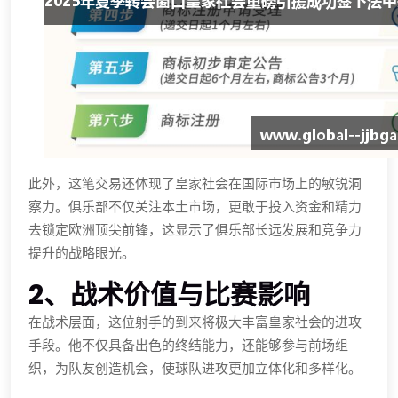
此外，这笔交易还体现了皇家社会在国际市场上的敏锐洞
察力。俱乐部不仅关注本土市场，更敢于投入资金和精力
去锁定欧洲顶尖前锋，这显示了俱乐部长远发展和竞争力
提升的战略眼光。
2、战术价值与比赛影响
在战术层面，这位射手的到来将极大丰富皇家社会的进攻
手段。他不仅具备出色的终结能力，还能够参与前场组
织，为队友创造机会，使球队进攻更加立体化和多样化。