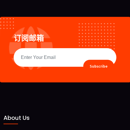
订阅邮箱
Subscribe
About Us