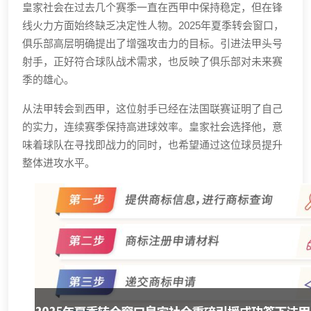
皇家社会在过去几个赛季一直在西甲中保持稳定，但在锋
线火力方面始终缺乏决定性人物。2025年夏季转会窗口，
俱乐部高层明确提出了增强攻击力的目标。引进法甲头号
射手，正好符合球队战术需求，也反映了俱乐部对未来赛
季的雄心。
从法甲转会到西甲，这位射手已经在法国联赛证明了自己
的实力，连续赛季保持高进球效率。皇家社会选择他，意
味着球队在寻找即战力的同时，也希望通过这位球员提升
整体进攻水平。