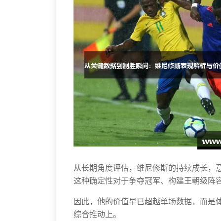
从长期角度评估，维尼修斯的持续成长，
这种确定性对于争夺冠军、构建王朝级阵
因此，他的价值早已超越单场数据，而是
综合推动上。