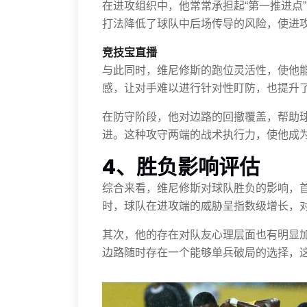
在进攻组织中，他常常承担起“第一推进点
打法降低了球队中后场传导的风险，使进
竞技宝直播
与此同时，维尼修斯的跑位灵活性，使他
感，让对手难以进行针对性盯防，也提升
在防守阶段，他对边路的回撤覆盖，帮助
进。这种攻守两端的战术执行力，使他成
4、胜负影响评估
综合来看，维尼修斯对球队胜负的影响，
时，球队在进攻端的威胁呈指数级增长，
其次，他的存在对队友心理层面也有明显
边路随时存在一个能够单兵破局的选择，