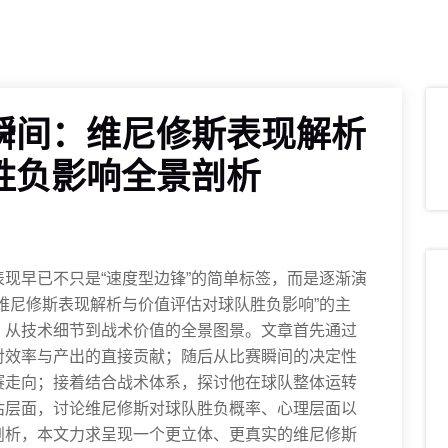
瞬间：维尼修斯表现解析
胜负影响全景剖析
现早已不只是“速度型边锋”的简单标签，而是逐渐演
维尼修斯表现解析与价值评估对球队胜负影响”的主
、从技术细节到战术价值的全景图景。文章首先通过
对效率与产出的直接贡献；随后从比赛瞬间的决定性
赛走向；接着结合战术体系，探讨他在球队整体运转
估层面，讨论维尼修斯对球队胜负概率、心理层面以
剖析，本文力求呈现一个更立体、更真实的维尼修斯