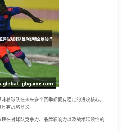
意味着球队在未来多个赛季都拥有稳定的进攻核心。
容具有战略意义。
体现在对球队竞争力、品牌影响力以及战术延续性的