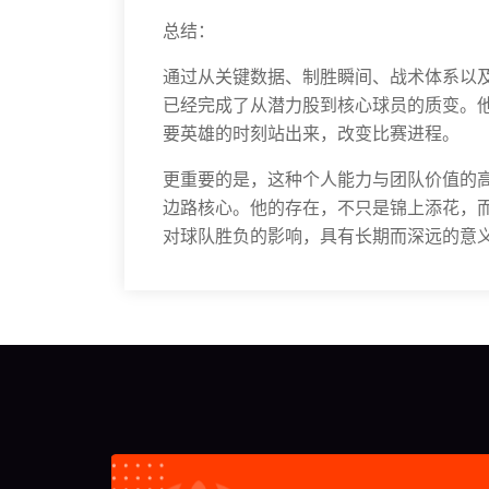
总结：
通过从关键数据、制胜瞬间、战术体系以
已经完成了从潜力股到核心球员的质变。
要英雄的时刻站出来，改变比赛进程。
更重要的是，这种个人能力与团队价值的
边路核心。他的存在，不只是锦上添花，
对球队胜负的影响，具有长期而深远的意