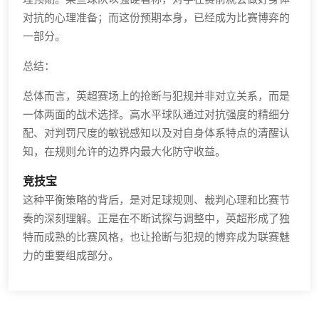
对抗的心理准备；而这份预期本身，已经成为比赛博弈的
一部分。
总结：
总体而言，英超赛场上的抢断与犯规并非对立关系，而是
一体两面的战术选择。高水平球队通过对抗强度的精细分
配、对判罚尺度的敏锐感知以及对自身体系特点的清醒认
知，在规则允许的边界内最大化防守收益。
竞技宝
这种平衡策略的背后，是对足球规则、裁判心理和比赛节
奏的深刻理解。正是在不断试探与调整中，英超形成了独
特而成熟的比赛风格，也让抢断与犯规的博弈成为联赛魅
力的重要组成部分。