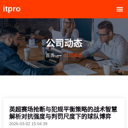
公司动态
公司动态
首页
英超赛场抢断与犯规平衡策略的战术智慧
解析对抗强度与判罚尺度下的球队博弈
2026-03-02 15:04:39