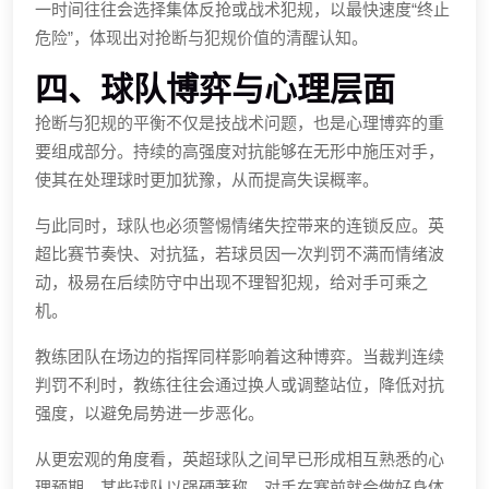
一时间往往会选择集体反抢或战术犯规，以最快速度“终止
危险”，体现出对抢断与犯规价值的清醒认知。
四、球队博弈与心理层面
抢断与犯规的平衡不仅是技战术问题，也是心理博弈的重
要组成部分。持续的高强度对抗能够在无形中施压对手，
使其在处理球时更加犹豫，从而提高失误概率。
与此同时，球队也必须警惕情绪失控带来的连锁反应。英
超比赛节奏快、对抗猛，若球员因一次判罚不满而情绪波
动，极易在后续防守中出现不理智犯规，给对手可乘之
机。
教练团队在场边的指挥同样影响着这种博弈。当裁判连续
判罚不利时，教练往往会通过换人或调整站位，降低对抗
强度，以避免局势进一步恶化。
从更宏观的角度看，英超球队之间早已形成相互熟悉的心
理预期。某些球队以强硬著称，对手在赛前就会做好身体