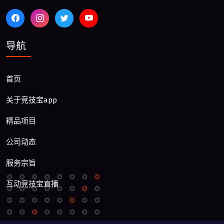
导航
首页
关于竞技宝app
精品项目
公司动态
服务宗旨
互动竞技宝直播