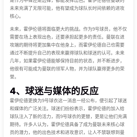
是作为中锋还是边锋，都能发挥出色。霍伊伦德在曼联的
未来充满了无限可能，他有望成为球队长时间依赖的进攻
核心。
未来，霍伊伦德将面临更大的挑战。作为9号球员，他不仅
需要在场上表现出色，还要承担起更多的责任。曼联在进
攻端的期待将更加集中在他身上，而霍伊伦德自己也需要
通过不断提升自己的表现来赢得球队和球迷的认可。未来
几年，如果霍伊伦德能够保持目前的状态，并不断进步，
他很有可能成为曼联的领军人物，并为球队赢得更多的荣
誉。
4、球迷与媒体的反应
霍伊伦德更换为9号球衣这一消息一经公布，便引起了球迷
和媒体的广泛关注。球迷们纷纷表示，霍伊伦德的加入给
球队注入了新的活力，而9号球衣的更替，更是让他们充满
期待。许多人认为，霍伊伦德具备了成为曼联未来核心球
员的潜力，他的出色技术和进攻意识，让人不禁联想到曼