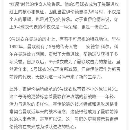
“红魔”时代的传奇人物鲁尼。他的9号球衣成为了曼联进攻
线上的核心和象征，因此当霍伊伦德更换为9号时，不仅是
个人的荣耀，也是对历史的传承。对于霍伊伦德来说，穿
上9号球衣代表的不仅仅是一种荣耀，更是一份责任。
9号球衣在曼联的历史上，有着不可忽视的特殊地位。早在
1992年，曼联就有了9号的传奇人物——安德鲁·科尔。科
尔在曼联效力期间，贡献了大量进球，帮助球队获得了多
项荣誉。自那以后，9号球衣成为了曼联攻击力的象征。虽
然近年来，9号球衣的光环有所减弱，但霍伊伦德作为新晋
前锋的代表，无疑为这一号码带来了新的生命力。
此外，霍伊伦德所继承的9号球衣也有着不小的象征意义。
这个号码的更替标志着曼联在进攻端的新战略——年轻、
活力与进攻的多样性。霍伊伦德的技术特点和进攻风格非
常契合曼联近年来的战术理念，这使得他成为了曼联前锋
线的未来希望，甚至可以说，这一号码的更替预示着霍伊
伦德将在未来成为球队进攻的核心。