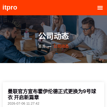
公司动态
公司动态
首页
曼联官方宣布霍伊伦德正式更换为9号球
衣 开启新篇章
2026-07-06 11:27:42