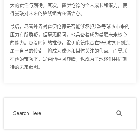
大的责任与期待。其次，霍伊伦德的个人成长和潜力，使
得曼联对未来的锋线组合充满信心。
最后，尽管外界对霍伊伦德是否能够承担起9号球衣带来的
压力有所质疑，但毫无疑问，他具备着成为曼联未来核心
的能力。随着时间的推移，霍伊伦德能否在9号球衣下创造
属于自己的传奇，将成为球迷和媒体关注的焦点。而曼联
在他的带领下，是否能重回巅峰，也成为了球迷们共同期
待的未来蓝图。