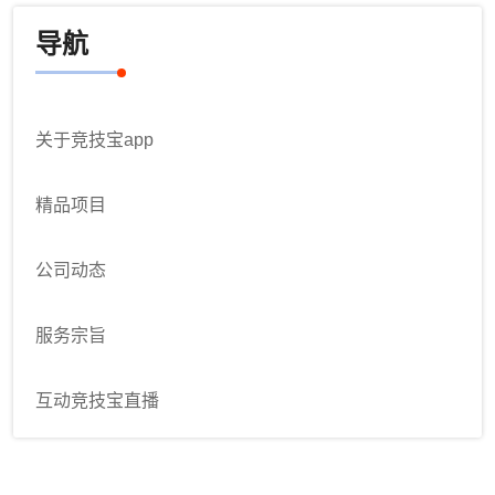
导航
关于竞技宝app
精品项目
公司动态
服务宗旨
互动竞技宝直播