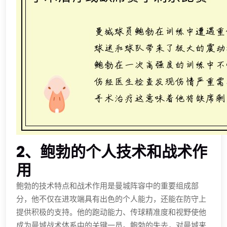
2、鲍勃的个人技术和战术作
用
鲍勃的技术特点和战术作用是曼城阵容中的重要组成部
分，他不仅在进攻端具有出色的个人能力，还能在防守上
提供积极的支持。他的跑动能力、传球精准度和视野使他
成为曼城战术体系中的关键一员。鲍勃的失去，对曼城来