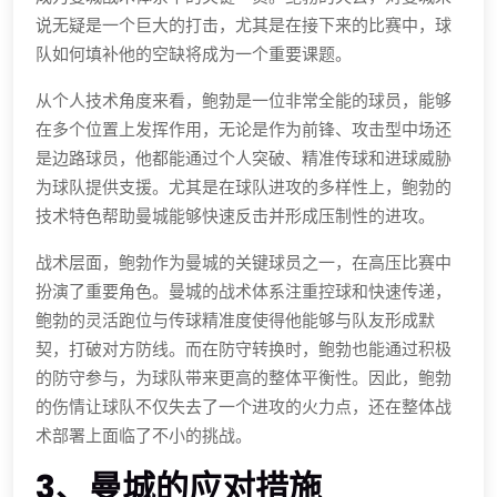
说无疑是一个巨大的打击，尤其是在接下来的比赛中，球
队如何填补他的空缺将成为一个重要课题。
从个人技术角度来看，鲍勃是一位非常全能的球员，能够
在多个位置上发挥作用，无论是作为前锋、攻击型中场还
是边路球员，他都能通过个人突破、精准传球和进球威胁
为球队提供支援。尤其是在球队进攻的多样性上，鲍勃的
技术特色帮助曼城能够快速反击并形成压制性的进攻。
战术层面，鲍勃作为曼城的关键球员之一，在高压比赛中
扮演了重要角色。曼城的战术体系注重控球和快速传递，
鲍勃的灵活跑位与传球精准度使得他能够与队友形成默
契，打破对方防线。而在防守转换时，鲍勃也能通过积极
的防守参与，为球队带来更高的整体平衡性。因此，鲍勃
的伤情让球队不仅失去了一个进攻的火力点，还在整体战
术部署上面临了不小的挑战。
3、曼城的应对措施