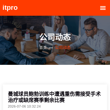
公司动态
公司动态
首页
曼城球员鲍勃训练中遭遇重伤需接受手术
治疗或缺席赛季剩余比赛
2026-07-06 10:32:24