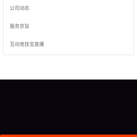
公司动态
服务宗旨
互动竞技宝直播