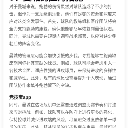
对于曼城来说，鲍勃的伤情虽然对球队造成了不小的打
击，但作为一支顶级俱乐部，他们有足够的资源和深度来
应对这类突发事件。首先，球队的教练组和医疗团队将会
全力支持鲍勃的康复，确保他能够尽早恢复到最佳状态。
同时，曼城也需要在短期内调整战术部署，以应对缺少鲍
勃后的阵容变化。
曼城的管理层可能会加快引援的步伐，寻找能够在鲍勃缺
席期间弥补其空缺的球员。例如，球队可能会考虑引入一
名技术全面、适应性强的进攻球员，来保持进攻的多样性
和威胁性。此外，现有的球员也需要提升个人表现，通过
团队协作来填补鲍勃留下的空缺。
竞技宝app
同时，曼城在这场危机中还需要通过调整比赛节奏和打法
来应对挑战。例如，球队可以在防守上进行更多的强化，
保持控球并减少进攻端的风险，尽量避免过度依赖单一球
员的发挥。此外，替补球员的发挥也至关重要，曼城可以