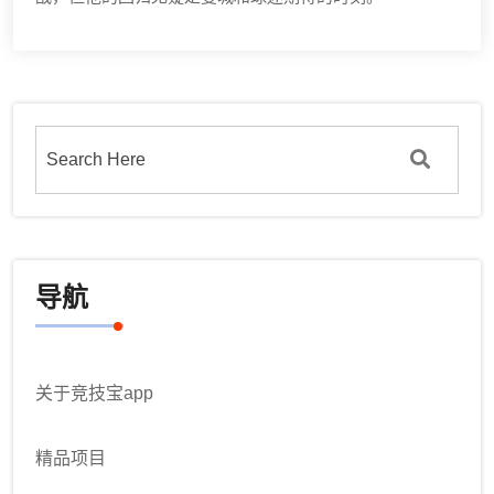
导航
关于竞技宝app
精品项目