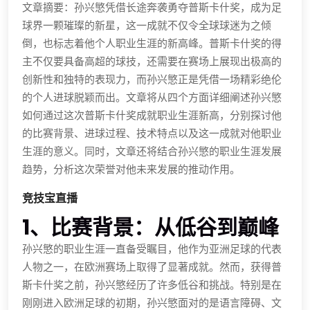
文章摘要：孙兴慜凭借长途奔袭勇夺普斯卡什奖，成为足
球界一颗璀璨的新星，这一成就不仅令全球球迷为之倾
倒，也标志着他个人职业生涯的新高峰。普斯卡什奖的得
主不仅要具备高超的球技，还需要在赛场上展现出极高的
创新性和独特的表现力，而孙兴慜正是凭借一场精彩绝伦
的个人进球脱颖而出。文章将从四个方面详细阐述孙兴慜
如何通过这次普斯卡什奖成就职业生涯新高，分别探讨他
的比赛背景、进球过程、技术特点以及这一成就对他职业
生涯的意义。同时，文章还将结合孙兴慜的职业生涯发展
趋势，分析这次荣誉对他未来发展的推动作用。
竞技宝直播
1、比赛背景：从低谷到巅峰
孙兴慜的职业生涯一直备受瞩目，他作为亚洲足球的代表
人物之一，在欧洲赛场上取得了显著成就。然而，获得普
斯卡什奖之前，孙兴慜经历了许多低谷和挑战。特别是在
刚刚进入欧洲足球的初期，孙兴慜面对的是语言障碍、文