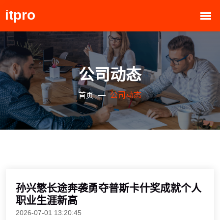
公司动态
公司动态
首页
孙兴慜长途奔袭勇夺普斯卡什奖成就个人
职业生涯新高
2026-07-01 13:20:45