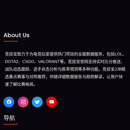
About Us
竞技宝致力于为电竞玩家提供热门项目的全面数据服务，包括LOL、
DOTA2、CSGO、VALORANT等。竞技宝官网支持实时比分推送、
战队动态跟踪、选手状态分析与胜率预测等多种功能。竞技宝JJB精
选重点赛事与对阵推荐，伴随详细数据报告与趋势解读，让用户快
速了解比赛格局。
导航