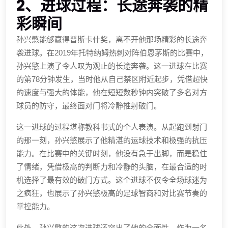
2、进球过程：长途奔袭的精
彩瞬间
孙兴慜能够赢得普斯卡什奖，离不开他那场精彩的长途奔
袭进球。在2019年托特纳姆热刺对阵伯恩茅斯的比赛中，
孙兴慜上演了令人叹为观止的长途奔袭。这一进球在比赛
的第78分钟发生，当时他从自己禁区附近起步，凭借超快
的速度与强大的体能，他在短短数秒钟内突破了多名对方
球员的防守，最终面对门将冷静推射破门。
这一进球的过程堪称教科书式的个人表演。从起跑到射门
的那一刻，孙兴慜展示了他精湛的运球技术和极强的抗压
能力。在比赛中的关键时刻，他没有急于出脚，而是稳住
了情绪，凭借极高的判断力和冷静的头脑，在最合适的时
机选择了最有效的破门方式。这个进球不仅令全场球迷为
之疯狂，也展示了孙兴慜极高的足球智商和对比赛节奏的
掌控能力。
此外，孙兴慜的这次进球还突出了他的全面性。作为一名