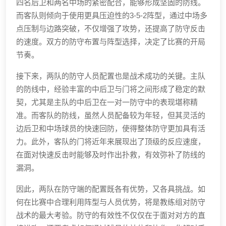
四名后卫和两名中场的紧密配合，能够形成坚固的防线。
而客队则倾向于使用更具压迫性的3-5-2阵型，通过中场多
点压制与边路突破，不仅增强了攻势，还提高了防守反击
的速度。双方的防守布置与阵型选择，决定了比赛的开局
节奏。
接下来，两队的防守人员配置也是战术成功的关键。主队
的防线中，经验丰富的中后卫与门将之间形成了稳定的默
契，尤其是主队的中后卫在一对一防守中的表现堪称精
准。而客队的防线，虽然人员配备较为年轻，但其灵活的
边后卫和中场球员的快速回防，使得整体防守更加具有活
力。此外，客队的门将近年来展现出了顶级的反应速度，
在面对快速反击时能够及时作出扑救，有效弥补了防线的
漏洞。
因此，两队在防守端的配置既各有优势，又各具挑战。如
何在比赛中合理利用阵型与人员优势，将是教练组对防守
战术的最大考验。防守的有效性不仅仅在于面对对方的直