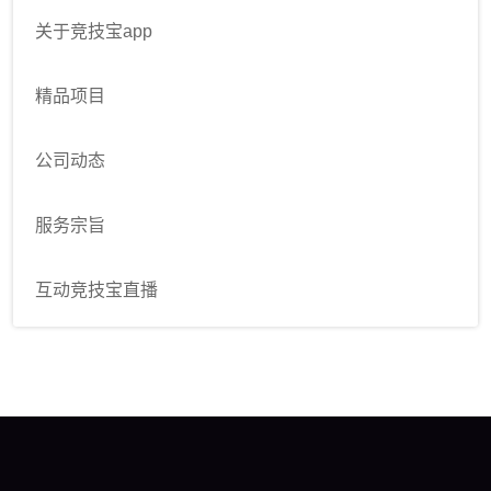
关于竞技宝app
精品项目
公司动态
服务宗旨
互动竞技宝直播