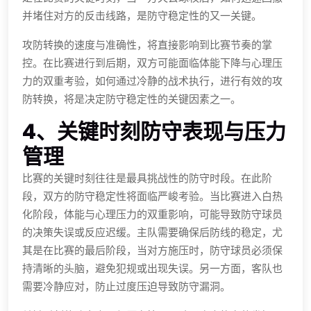
并堵住对方的反击线路，是防守稳定性的又一关键。
攻防转换的速度与准确性，将直接影响到比赛节奏的掌
控。在比赛进行到后期，双方可能面临体能下降与心理压
力的双重考验，如何通过冷静的战术执行，进行有效的攻
防转换，将是决定防守稳定性的关键因素之一。
4、关键时刻防守表现与压力
管理
比赛的关键时刻往往是最具挑战性的防守时段。在此阶
段，双方的防守稳定性将面临严峻考验。当比赛进入白热
化阶段，体能与心理压力的双重影响，可能导致防守球员
的决策失误或反应迟缓。主队需要确保后防线的稳定，尤
其是在比赛的最后阶段，当对方施压时，防守球员必须保
持清晰的头脑，避免犯规或出现失误。另一方面，客队也
需要冷静应对，防止过度压迫导致防守漏洞。