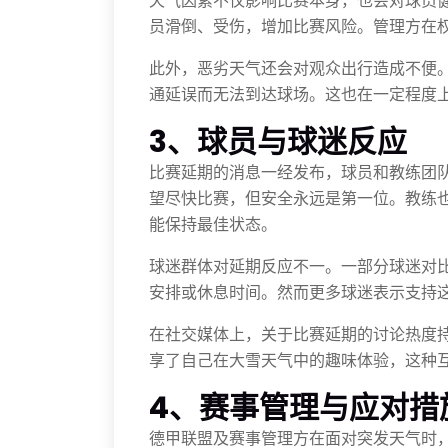
天气因素不仅影响比赛本身，也会对球员
员滑倒、受伤，增加比赛风险。管理方在
此外，恶劣天气还会对观众出行造成不便
通延误而无法到达球场。这也在一定程度
3、球员与球迷反应
比赛延期的消息一经发布，球员和教练团
望尽快比赛，但安全永远是第一位。教练
能保持最佳状态。
球迷群体对延期反应不一。一部分球迷对
安排或休息时间。然而更多球迷表示支持
在社交媒体上，关于比赛延期的讨论热度
享了自己在大雪天气中的趣味体验，这种
4、赛事管理与应对措
德甲联盟及赛事管理方在面对突发天气时