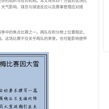
复杂的组织与应对机制。本文将从四个方面对这场比
、天气影响、球员与球迷反应以及赛事管理应对措
赛季中的焦点比赛之一。两队在积分榜上位置相近，
响。这场比赛不仅关乎两队的荣誉，也可能影响德甲