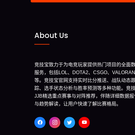
About Us
竞技宝致力于为电竞玩家提供热门项目的全面
服务，包括LOL、DOTA2、CSGO、VALORAN
等。竞技宝官网支持实时比分推送、战队动态
踪、选手状态分析与胜率预测等多种功能。竞
JJB精选重点赛事与对阵推荐，伴随详细数据报
与趋势解读，让用户快速了解比赛格局。