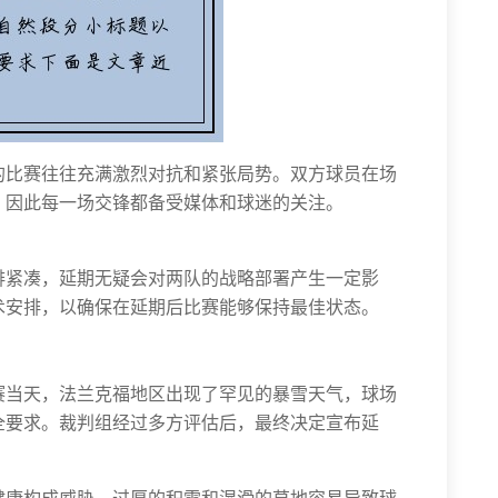
的比赛往往充满激烈对抗和紧张局势。双方球员在场
，因此每一场交锋都备受媒体和球迷的关注。
排紧凑，延期无疑会对两队的战略部署产生一定影
术安排，以确保在延期后比赛能够保持最佳状态。
赛当天，法兰克福地区出现了罕见的暴雪天气，球场
全要求。裁判组经过多方评估后，最终决定宣布延