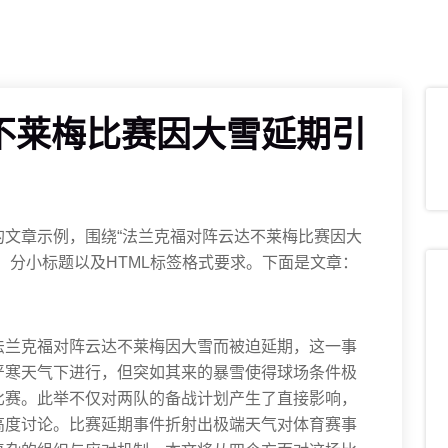
不莱梅比赛因大雪延期引
的文章示例，围绕“法兰克福对阵云达不莱梅比赛因大
、分小标题以及HTML标签格式要求。下面是文章：
法兰克福对阵云达不莱梅因大雪而被迫延期，这一事
严寒天气下进行，但突如其来的暴雪使得球场条件极
比赛。此举不仅对两队的备战计划产生了直接影响，
高度讨论。比赛延期事件折射出极端天气对体育赛事