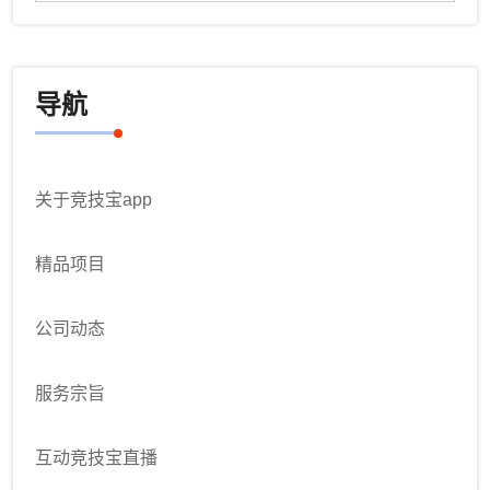
导航
关于竞技宝app
精品项目
公司动态
服务宗旨
互动竞技宝直播