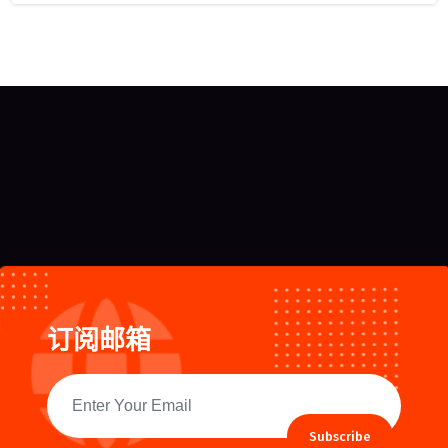
订阅邮箱
Subscribe