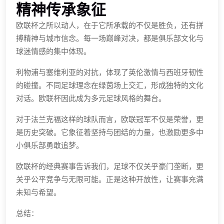
精神传承象征
欧联杯之所以动人，在于它所承载的不仅是胜负，还有拼
搏精神与城市信念。每一场巅峰对决，都是俱乐部文化与
球迷情感的集中体现。
利物浦与塞维利亚的对抗，体现了英伦激情与西班牙韧性
的碰撞。不同足球理念在绿茵场上交汇，形成独特的文化
对话。欧联杯因此成为多元足球风格的舞台。
对于法兰克福这样的球队而言，欧联冠军不仅是荣誉，更
是历史突破。它象征着坚持与团结的力量，也激励更多中
小俱乐部勇敢追梦。
欧联杯的经典赛事告诉我们，足球不仅关乎豪门垄断，更
关乎公平竞争与无限可能。正是这种开放性，让赛事充满
未知与希望。
总结：