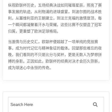
纵观欧联杯历史，五场经典决战如同璀璨星辰，照亮了赛
事发展的轨迹。从利物浦的进球盛宴，到波尔图的战术胜
利，从塞维利亚的王朝建立，到法兰克福的激情登顶，每
一个瞬间都凝聚着汗水与荣耀。这些比赛不仅塑造了冠军
归属，更重塑了欧洲足球格局。
当激情与历史交汇，欧联杯便超越了一项单纯的竞技赛
事，成为时代记忆与精神象征的载体。回望那些难忘的夜
晚，我们看到的不只是比分与奖杯，更是无数人为梦想拼
搏的身影。正因如此，欧联杯的经典对决才会历久弥新，
成为球迷心中永恒的传奇。