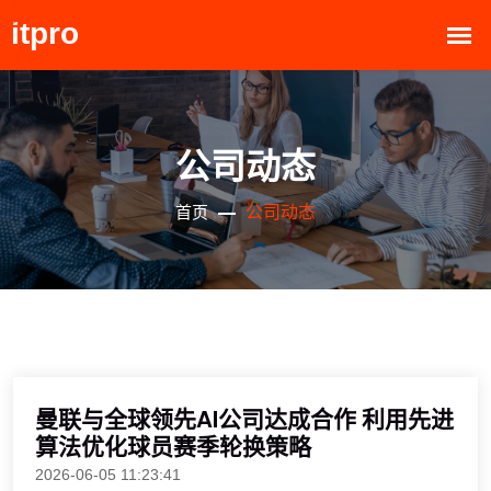
公司动态
公司动态
首页
曼联与全球领先AI公司达成合作 利用先进
算法优化球员赛季轮换策略
2026-06-05 11:23:41