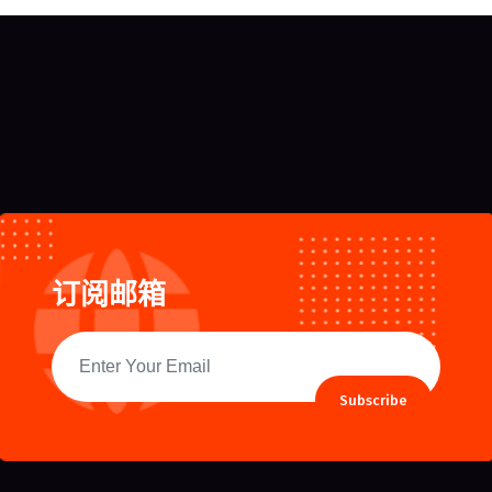
订阅邮箱
Subscribe