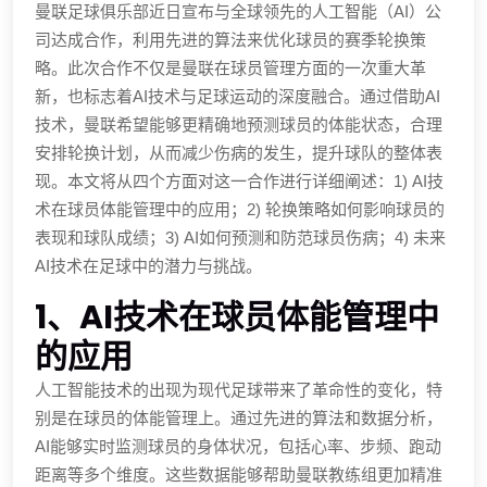
曼联足球俱乐部近日宣布与全球领先的人工智能（AI）公
司达成合作，利用先进的算法来优化球员的赛季轮换策
略。此次合作不仅是曼联在球员管理方面的一次重大革
新，也标志着AI技术与足球运动的深度融合。通过借助AI
技术，曼联希望能够更精确地预测球员的体能状态，合理
安排轮换计划，从而减少伤病的发生，提升球队的整体表
现。本文将从四个方面对这一合作进行详细阐述：1) AI技
术在球员体能管理中的应用；2) 轮换策略如何影响球员的
表现和球队成绩；3) AI如何预测和防范球员伤病；4) 未来
AI技术在足球中的潜力与挑战。
1、AI技术在球员体能管理中
的应用
人工智能技术的出现为现代足球带来了革命性的变化，特
别是在球员的体能管理上。通过先进的算法和数据分析，
AI能够实时监测球员的身体状况，包括心率、步频、跑动
距离等多个维度。这些数据能够帮助曼联教练组更加精准