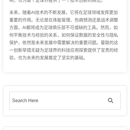
响，也为整个足球界提供了一个技术创新的典范。
未来，随着AI技术的不断发展，它将在足球领域发挥更加
重要的作用。无论是在体能管理、伤病预测还是战术调整
方面，AI都将成为足球俱乐部不可或缺的工具。然而，如
何平衡技术与经验的关系，如何保证数据的安全性与隐私
保护，依然是未来发展中需要解决的重要问题。曼联的这
一创新举措无疑为足球界的科技应用探索提供了宝贵的经
验，也为未来的发展奠定了坚实的基础。