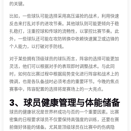
的关键。
比如，一些球队可能选择采用高压逼抢的战术，利用快速
反击来打乱对手的进攻节奏。其他球队则可能更倾向于稳
扎稳打，注重控球和传球的流畅性，以掌控比赛节奏。此
外，一些球队还可能在攻防转换中依赖快速翼卫或边锋的
个人能力，以打破对手防线。
对于某些拥有顶级球员的球队而言，阵容的选择可能更加
灵活，他们可以根据对手的表现即时调整战术。与此同
时，如何在比赛过程中根据局势变化进行阵容和战术上的
微调，也是各队备战时必须考虑的重要环节。今晚的焦点
赛事中，阵容配置的选择将是赛场上的一大亮点。
3、球员健康管理与体能储备
球员的健康状况是世界杯成功与否的一个重要因素。比赛
密集的日程要求球员不仅要保持高强度的训练，还要在赛
前做好体能的储备。尤其是顶级球员在比赛中的伤病隐