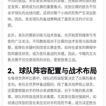
不同的挑战。无论是亚洲球队的突破，还是欧洲劲旅的稳
定发挥，都将成为比赛的重要看点。这些比赛的胜负不仅
关乎球队的出线问题，还将对整个小组的形势产生深远影
响。因此，各支球队的备战策略成了最受关注的讨论话
题。
此外，各队的赛前训练与战术准备，也开始受到媒体与专
家的广泛关注。不同教练组对于比赛的战术安排与临场调
整，能够在关键时刻改变比赛走势。如何在紧张的赛程中
找到最佳状态，成为各队备战的关键。因此，今晚的五大
焦点赛不仅仅是球员的对抗，更是智勇之战。
2、球队阵容配置与战术布局
在每场世界杯比赛中，球队的阵容配置决定了比赛的基本
走向。各队在世界杯备战期间，除了重点培养核心球员，
还需要根据对手的特点来调整阵容。对于今晚的焦点赛
事，球队的阵容选择至关重要。尤其是在面对强敌时，如
何通过阵型的变化来应对对手的攻防节奏，成为决定胜负