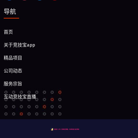
导航
首页
关于竞技宝app
精品项目
公司动态
服务宗旨
互动竞技宝直播