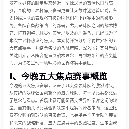
随着世界杯的脚步越来越近，全球球迷的热情也日益高
涨。今晚的世界杯焦点赛程更是让无数球迷翘首以盼，各
支顶级球队的表现将直接影响他们在小组赛中的晋级形
势。各队在备战策略上的部署，尤其是球队之间的战术博
弈、阵容调整、球员健康管理以及心理准备，已经成为了
本次世界杯热议的焦点。本文将详细分析今晚世界杯的五
大焦点赛事，并结合各队的备战策略，深入探讨其背后的
关键因素，从阵容配置到战术理念，再到教练组的应变能
力，为读者呈现一场精彩的世界杯赛事前瞻。
1、今晚五大焦点赛事概览
今晚的五大焦点赛事，涵盖了几支豪强球队的激烈对决。
从传统的足球强国到新兴的潜力球队，每一场比赛都充满
了悬念与看点。首场比赛可能是两支世界杯常客之间的较
量，而其他几场比赛也将决定小组赛的排名走向。这些比
赛不仅影响到球队的晋级命运，也关乎每个国家队的荣誉
和未来的战略部署。五大焦点赛事的激烈程度，注定会成