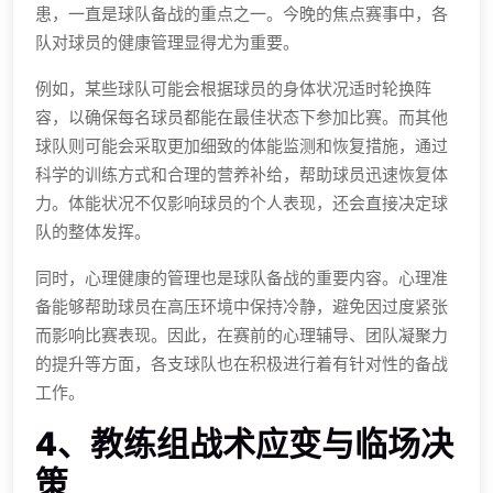
患，一直是球队备战的重点之一。今晚的焦点赛事中，各
队对球员的健康管理显得尤为重要。
例如，某些球队可能会根据球员的身体状况适时轮换阵
容，以确保每名球员都能在最佳状态下参加比赛。而其他
球队则可能会采取更加细致的体能监测和恢复措施，通过
科学的训练方式和合理的营养补给，帮助球员迅速恢复体
力。体能状况不仅影响球员的个人表现，还会直接决定球
队的整体发挥。
同时，心理健康的管理也是球队备战的重要内容。心理准
备能够帮助球员在高压环境中保持冷静，避免因过度紧张
而影响比赛表现。因此，在赛前的心理辅导、团队凝聚力
的提升等方面，各支球队也在积极进行着有针对性的备战
工作。
4、教练组战术应变与临场决
策