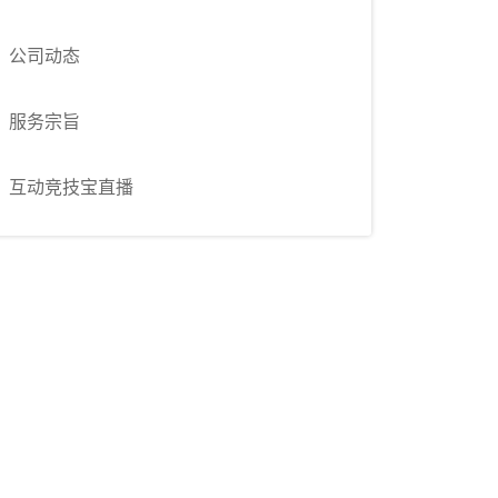
公司动态
服务宗旨
互动竞技宝直播