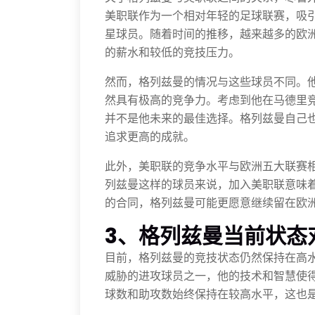
美职联作为一个相对年轻的足球联赛，吸
星球员。随着时间的推移，越来越多的欧
的薪水和较低的竞技压力。
然而，格列兹曼的情况与这些球员不同。
然具有极高的竞争力。考虑到他在马德里
并不是他未来的最佳选择。格列兹曼自己
追求更高的成就。
此外，美职联的竞争水平与欧洲五大联赛
列兹曼这样的球员来说，加入美职联意味
的合同，格列兹曼可能更愿意继续留在欧
3、格列兹曼当前状态
目前，格列兹曼的竞技状态仍然保持在高
威胁的进攻球员之一，他的技术和智慧使
球数和助攻数始终保持在较高水平，这也