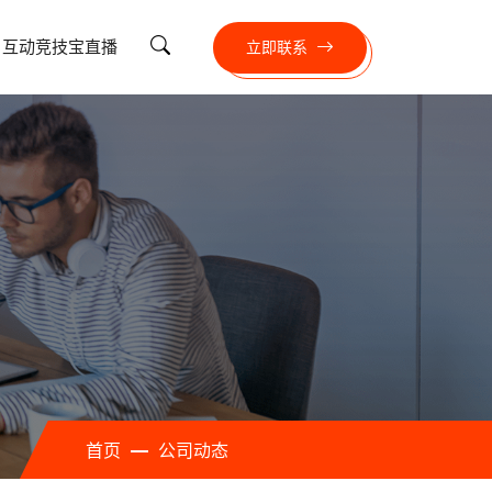
互动竞技宝直播
立即联系
首页
公司动态