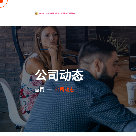
公司动态
首页
公司动态