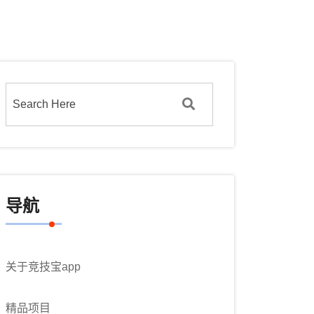
导航
关于竞技宝app
精品项目