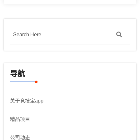
导航
关于竞技宝app
精品项目
公司动态