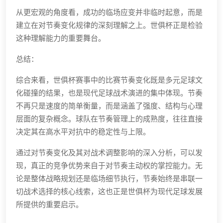
从更宏观的角度看，成功的临场应变并非临时起意，而是
建立在对节奏变化规律的深刻理解之上。世俱杯正是检验
这种理解能力的重要舞台。
总结：
综合来看，世俱杯赛事中的比赛节奏变化既是多元足球文
化碰撞的结果，也是现代足球战术演进的集中体现。节奏
不再只是速度的简单衡量，而是涵盖了强度、结构与心理
层面的复杂概念。球队在节奏管理上的成熟度，往往直接
决定其在高水平对抗中的稳定性与上限。
通过对节奏变化及其对战术调整影响的深入分析，可以发
现，真正的竞争优势来自于对节奏主动权的掌控能力。无
论是整体战略规划还是临场细节执行，节奏始终是串联一
切战术选择的核心线索，这也正是世俱杯为现代足球发展
所提供的重要启示。