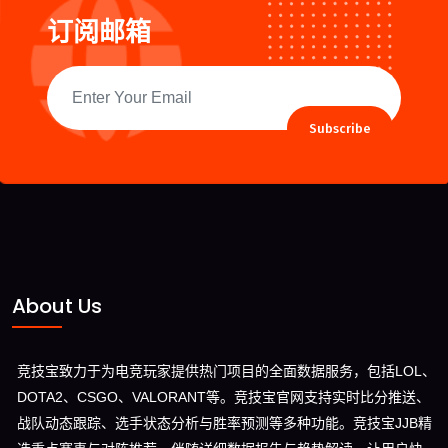
订阅邮箱
Subscribe
About Us
竞技宝致力于为电竞玩家提供热门项目的全面数据服务，包括LOL、
DOTA2、CSGO、VALORANT等。竞技宝官网支持实时比分推送、
战队动态跟踪、选手状态分析与胜率预测等多种功能。竞技宝JJB精