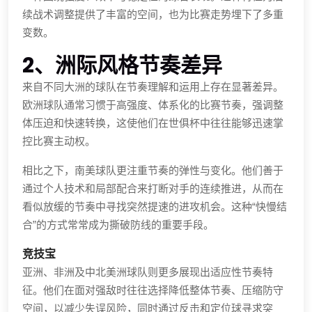
续战术调整提供了丰富的空间，也为比赛走势埋下了多重
变数。
2、洲际风格节奏差异
来自不同大洲的球队在节奏理解和运用上存在显著差异。
欧洲球队通常习惯于高强度、体系化的比赛节奏，强调整
体压迫和快速转换，这使他们在世俱杯中往往能够迅速掌
控比赛主动权。
相比之下，南美球队更注重节奏的弹性与变化。他们善于
通过个人技术和局部配合来打断对手的连续推进，从而在
看似放缓的节奏中寻找突然提速的进攻机会。这种“快慢结
合”的方式常常成为撕破防线的重要手段。
竞技宝
亚洲、非洲及中北美洲球队则更多展现出适应性节奏特
征。他们在面对强敌时往往选择降低整体节奏、压缩防守
空间，以减少失误风险，同时通过反击和定位球寻求突