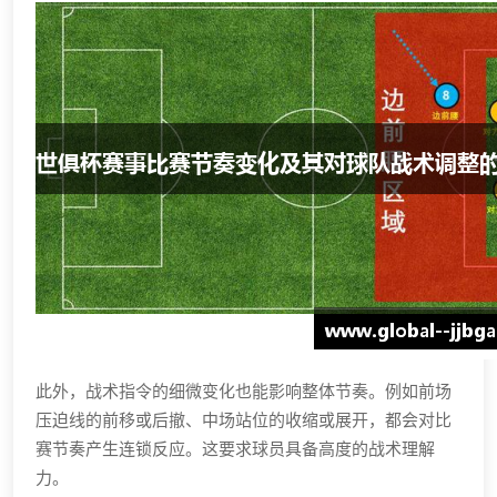
此外，战术指令的细微变化也能影响整体节奏。例如前场
压迫线的前移或后撤、中场站位的收缩或展开，都会对比
赛节奏产生连锁反应。这要求球员具备高度的战术理解
力。