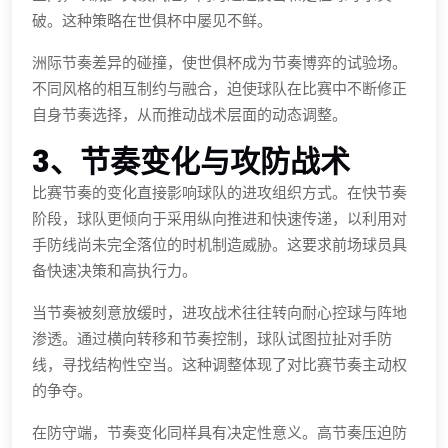
破。这种策略在世俱杯中屡见不鲜。
洲际节奏差异的碰撞，使世俱杯成为节奏博弈的试验场。
不同风格的相互制约与融合，迫使球队在比赛中不断修正
自身节奏选择，从而推动战术层面的动态调整。
3、节奏变化与攻防战术
比赛节奏的变化直接影响球队的进攻组织方式。在快节奏
阶段，球队更倾向于采用纵向推进和快速传递，以利用对
手防线尚未完全落位的时机制造威胁。这要求前场球员具
备快速决策和高执行力。
当节奏被刻意放缓时，进攻战术往往转向耐心控球与阵地
渗透。通过横向转移和节奏控制，球队试图拉扯对手防
线，寻找结构性空当。这种调整体现了对比赛节奏主动权
的争夺。
在防守端，节奏变化同样具有决定性意义。高节奏压迫防