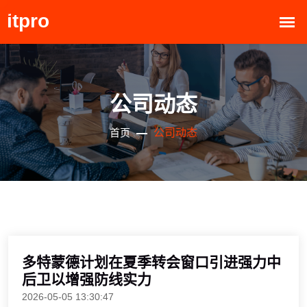
公司动态
公司动态
首页
多特蒙德计划在夏季转会窗口引进强力中
后卫以增强防线实力
2026-05-05 13:30:47