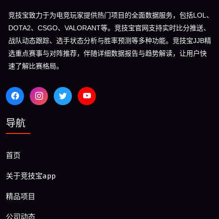
竞技宝致力于为电竞玩家提供热门项目的全面数据服务，包括LOL、
DOTA2、CSGO、VALORANT等。竞技宝官网支持实时比分推送、
战队动态跟踪、选手状态分析与胜率预测等多种功能。竞技宝JJB精
选重点赛事与对阵推荐，伴随详细数据报告与趋势解读，让用户快
速了解比赛格局。
导航
首页
关于竞技宝app
精品项目
公司动态