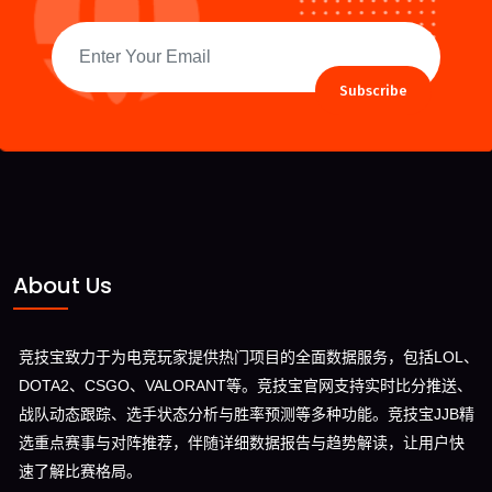
Subscribe
About Us
竞技宝致力于为电竞玩家提供热门项目的全面数据服务，包括LOL、
DOTA2、CSGO、VALORANT等。竞技宝官网支持实时比分推送、
战队动态跟踪、选手状态分析与胜率预测等多种功能。竞技宝JJB精
选重点赛事与对阵推荐，伴随详细数据报告与趋势解读，让用户快
速了解比赛格局。