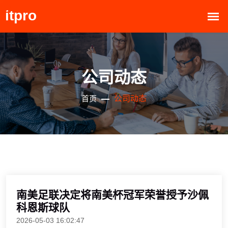
公司动态
公司动态
首页
南美足联决定将南美杯冠军荣誉授予沙佩
科恩斯球队
2026-05-03 16:02:47