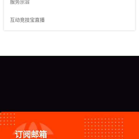
服务宗旨
互动竞技宝直播
订阅邮箱