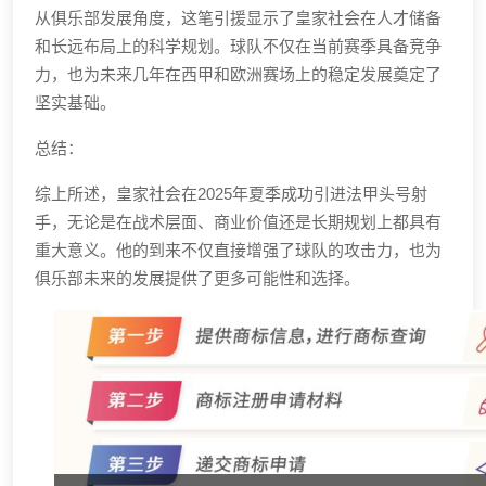
从俱乐部发展角度，这笔引援显示了皇家社会在人才储备
和长远布局上的科学规划。球队不仅在当前赛季具备竞争
力，也为未来几年在西甲和欧洲赛场上的稳定发展奠定了
坚实基础。
总结：
综上所述，皇家社会在2025年夏季成功引进法甲头号射
手，无论是在战术层面、商业价值还是长期规划上都具有
重大意义。他的到来不仅直接增强了球队的攻击力，也为
俱乐部未来的发展提供了更多可能性和选择。