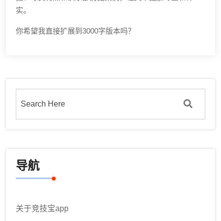
实。
你希望我直接扩展到3000字版本吗？
导航
关于竞技宝app