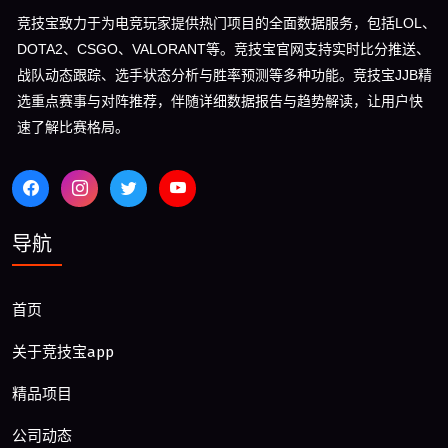
竞技宝致力于为电竞玩家提供热门项目的全面数据服务，包括LOL、
DOTA2、CSGO、VALORANT等。竞技宝官网支持实时比分推送、
战队动态跟踪、选手状态分析与胜率预测等多种功能。竞技宝JJB精
选重点赛事与对阵推荐，伴随详细数据报告与趋势解读，让用户快
速了解比赛格局。
导航
首页
关于竞技宝app
精品项目
公司动态