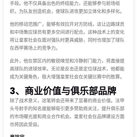
手段。他不仅具备出色的终结能力，还能够参与前场组
织，为队友创造机会，使球队进攻更加立体化和多样化。
他的移动范围广，能够有效拉开对方防线，这让边路球员
和中场策应球员有更多空间进行配合。这种战术上的变化
将让皇家社会在面对强队时更具威胁，同时也增加了球队
在西甲赛场上的竞争力。
此外，他在禁区内的敏锐嗅觉和冷静射门能力，将直接提
高球队的进球效率。无论是反击还是定位球战术，他都能
成为关键角色，极大增强皇家社会在关键比赛中的胜算。
3、商业价值与俱乐部品牌
除了战术意义，这笔转会还带来了显著的商业价值。法甲
头号射手的知名度能够吸引更多赞助商关注，提升俱乐部
的市场曝光度和商业合作机会。皇家社会在品牌建设方面
也将因此受益。