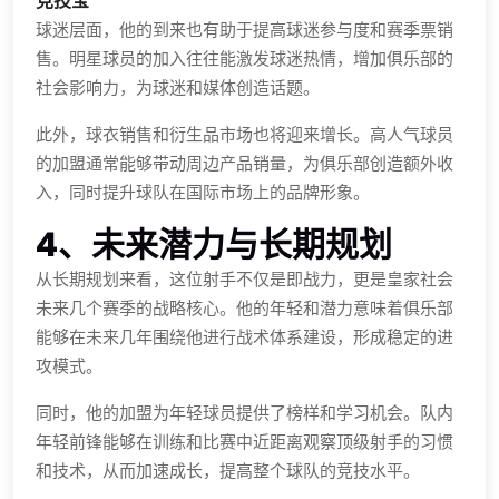
竞技宝
球迷层面，他的到来也有助于提高球迷参与度和赛季票销
售。明星球员的加入往往能激发球迷热情，增加俱乐部的
社会影响力，为球迷和媒体创造话题。
此外，球衣销售和衍生品市场也将迎来增长。高人气球员
的加盟通常能够带动周边产品销量，为俱乐部创造额外收
入，同时提升球队在国际市场上的品牌形象。
4、未来潜力与长期规划
从长期规划来看，这位射手不仅是即战力，更是皇家社会
未来几个赛季的战略核心。他的年轻和潜力意味着俱乐部
能够在未来几年围绕他进行战术体系建设，形成稳定的进
攻模式。
同时，他的加盟为年轻球员提供了榜样和学习机会。队内
年轻前锋能够在训练和比赛中近距离观察顶级射手的习惯
和技术，从而加速成长，提高整个球队的竞技水平。