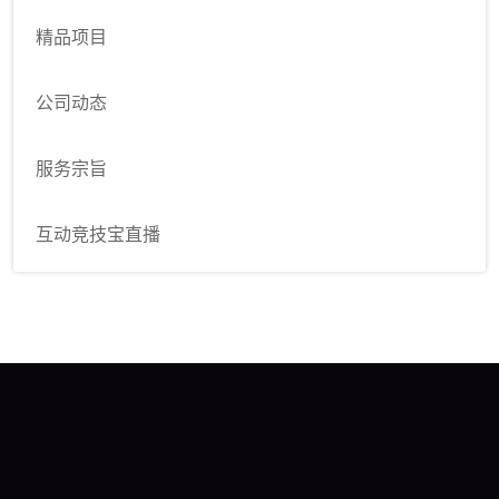
精品项目
公司动态
服务宗旨
互动竞技宝直播